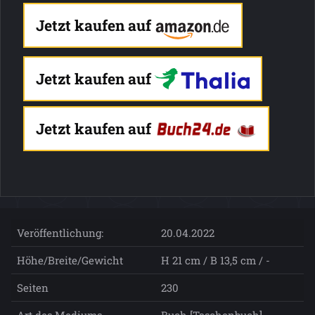
Jetzt kaufen auf
Jetzt kaufen auf
Jetzt kaufen auf
Veröffentlichung:
20.04.2022
Höhe/Breite/Gewicht
H 21 cm / B 13,5 cm / -
Seiten
230
Art des Mediums
Buch [Taschenbuch]