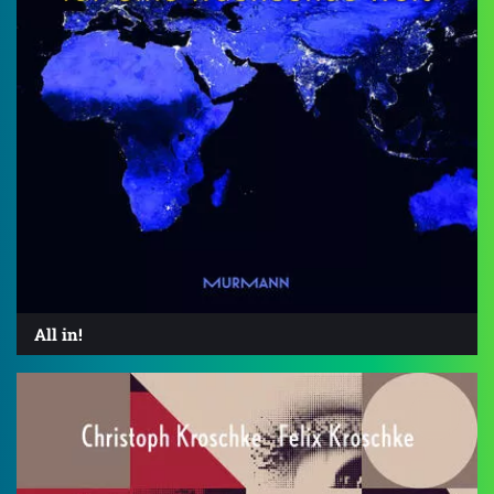
All in!