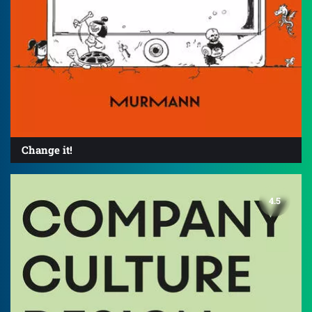
Change it!
4.5