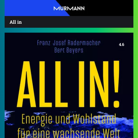
All in
4.6