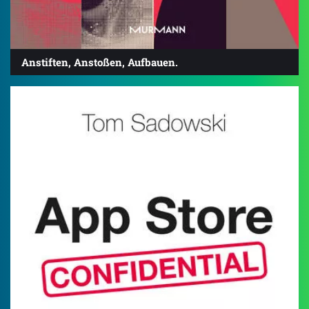
Anstiften, Anstoßen, Aufbauen.
3.6