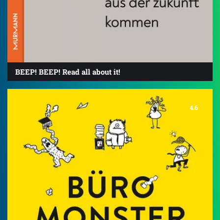
BEEP! BEEP! Read all about it!
4.6