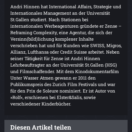
Andri Hinnen hat International Affairs, Strategie und
Internationales Management an der Universität
St.Gallen studiert. Nach Stationen bei
internationalen Werbeagenturen gründete er Zense –
Reframing Complexity, eine Agentur, die sich der
Versinn(bild)lichung komplexer Inhalte
verschrieben hat und für Kunden wie SWISS, Migros,
Allianz, Lufthansa oder Credit Suisse arbeitet. Neben
seiner Tätigkeit für Zense ist Andri Hinnen
Lehrbeauftragter an der Universität St.Gallen (HSG)
und Filmschaffender. Mit dem Kinodokumentarfilm
Unter Wasser Atmen gewann er 2011 den
Publikumspreis des Zurich Film Festivals und war
für den Prix de Soleure nominiert. Er ist Autor von
»Rolf«, erschienen bei Elster&Salis, sowie
verschiedener Kinderbücher.
Diesen Artikel teilen