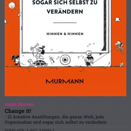
Andri Hinnen
Change it!
- 21 kreative Anstiftungen, die ganze Welt, jede
Organisation und sogar sich selbst zu verändern
ISBN: 978-3-867-74699-1