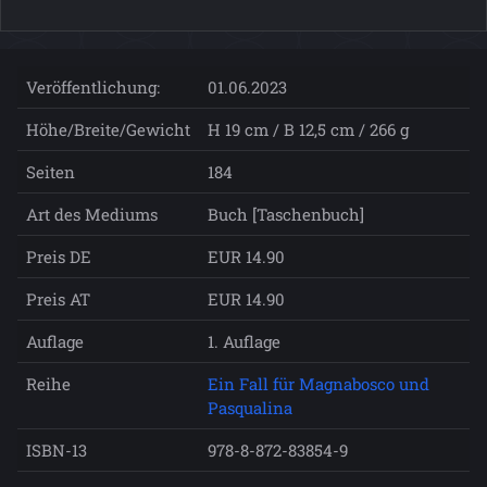
Veröffentlichung:
01.06.2023
Höhe/Breite/Gewicht
H 19 cm / B 12,5 cm / 266 g
Seiten
184
Art des Mediums
Buch [Taschenbuch]
Preis DE
EUR 14.90
Preis AT
EUR 14.90
Auflage
1. Auflage
Reihe
Ein Fall für Magnabosco und
Pasqualina
ISBN-13
978-8-872-83854-9