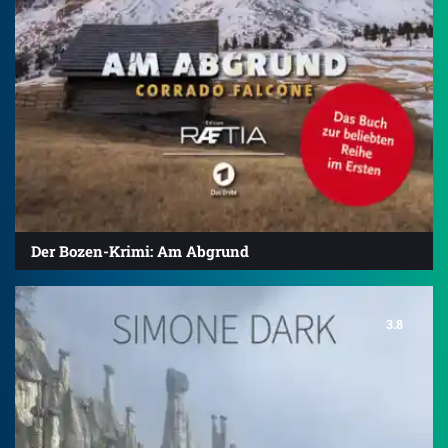
Der Bozen-Krimi: Am Abgrund
3.8