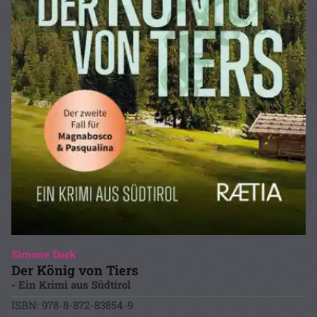
Simone Dark
Der König von Tiers
- Ein Krimi aus Südtirol
ISBN: 978-8-872-83854-9