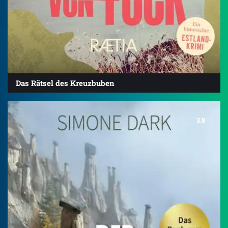
Das Rätsel des Kreuzbuben
3.8