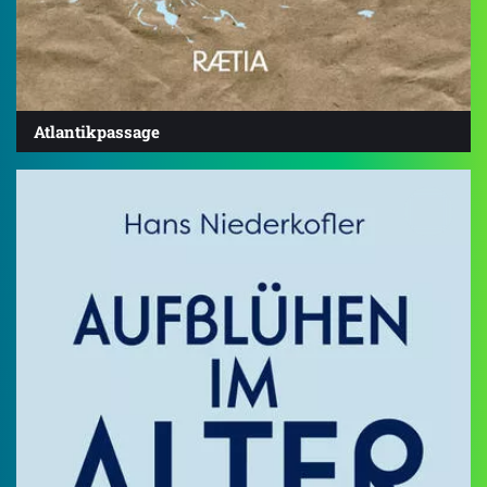
Atlantikpassage