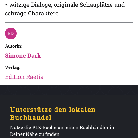
» witzige Dialoge, originale Schauplätze und
schräge Charaktere
Autorin:
Simone Dark
Verlag:
Edition Raetia
Unterstütze den lokalen
Buchhandel
Nutze die PLZ-Suche um einen Buchhändler in
Deiner Nähe zu finden.