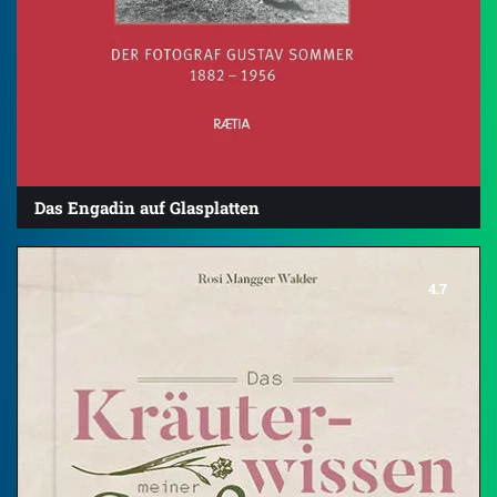
Das Engadin auf Glasplatten
4.7