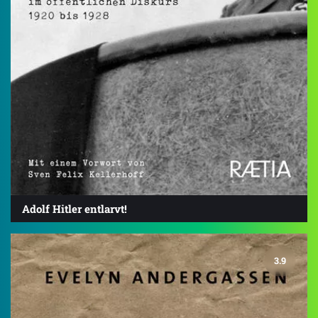
Adolf Hitler entlarvt!
3.9