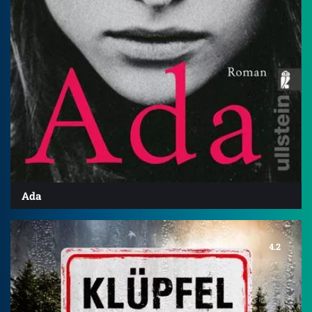
Ada
4.2