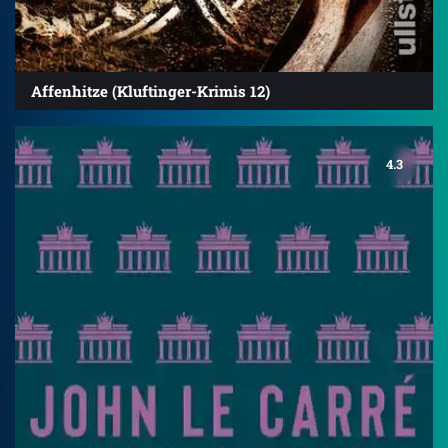
Affenhitze (Kluftinger-Krimis 12)
4.3