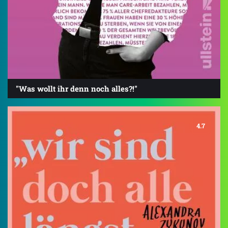
"Was wollt ihr denn noch alles?!"
4.7