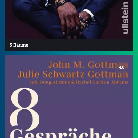
5 Räume
4.6