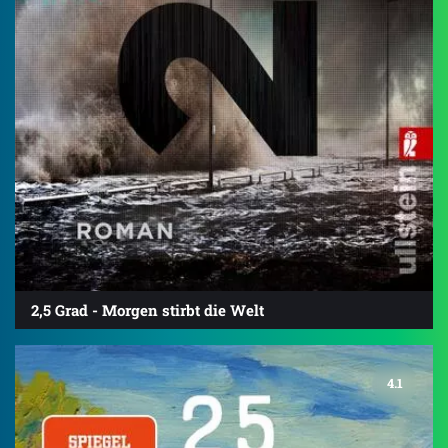
2,5 Grad - Morgen stirbt die Welt
4.1