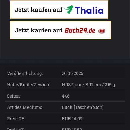
Jetzt kaufen auf
Jetzt kaufen auf
Veröffentlichung:
26.06.2025
Höhe/Breite/Gewicht
H 18,5 cm / B 12 cm / 315 g
Seiten
448
Art des Mediums
Buch [Taschenbuch]
Preis DE
EUR 14.99
Preis AT
EUR 15.50