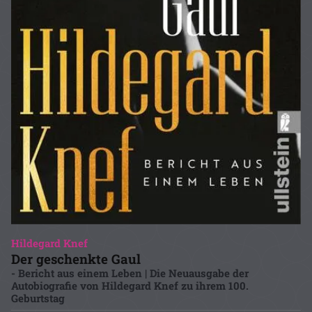
Hildegard Knef
Der geschenkte Gaul
- Bericht aus einem Leben | Die Neuausgabe der
Autobiografie von Hildegard Knef zu ihrem 100.
Geburtstag