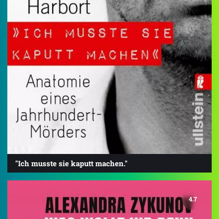
"Ich musste sie kaputt machen."
4.7