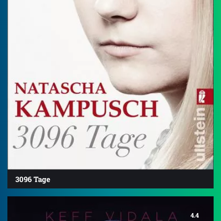
3096 Tage
4.4