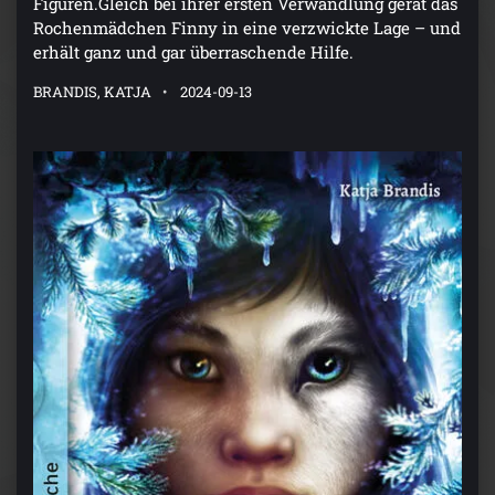
Figuren.Gleich bei ihrer ersten Verwandlung gerät das
Rochenmädchen Finny in eine verzwickte Lage – und
erhält ganz und gar überraschende Hilfe.
BRANDIS, KATJA
2024-09-13