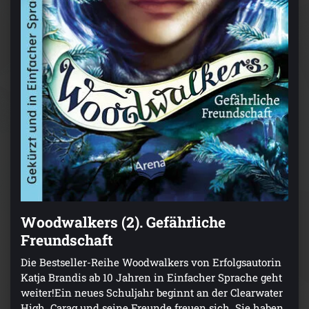
Woodwalkers (2). Gefährliche
Freundschaft
Die Bestseller-Reihe Woodwalkers von Erfolgsautorin
Katja Brandis ab 10 Jahren in Einfacher Sprache geht
weiter!Ein neues Schuljahr beginnt an der Clearwater
High. Carag und seine Freunde freuen sich. Sie haben