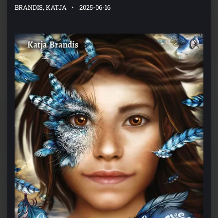
BRANDIS, KATJA
2025-06-16