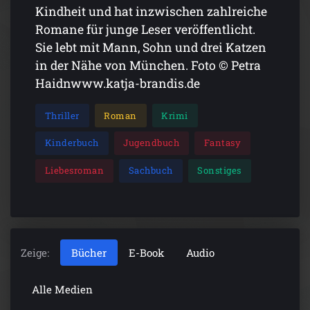
Kindheit und hat inzwischen zahlreiche
Romane für junge Leser veröffentlicht.
Sie lebt mit Mann, Sohn und drei Katzen
in der Nähe von München. Foto © Petra
Haidnwww.katja-brandis.de
Thriller
Roman
Krimi
Kinderbuch
Jugendbuch
Fantasy
Liebesroman
Sachbuch
Sonstiges
Zeige:
Bücher
E-Book
Audio
Alle Medien