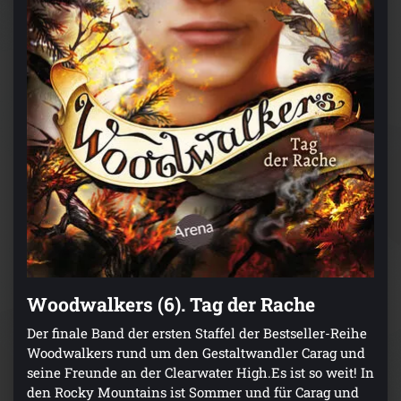
Woodwalkers (6). Tag der Rache
Der finale Band der ersten Staffel der Bestseller-Reihe
Woodwalkers rund um den Gestaltwandler Carag und
seine Freunde an der Clearwater High.Es ist so weit! In
den Rocky Mountains ist Sommer und für Carag und