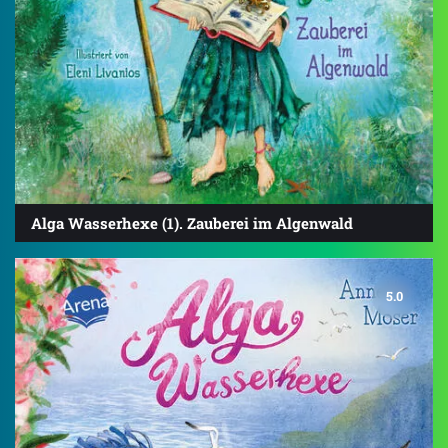
Alga Wasserhexe (1). Zauberei im Algenwald
5.0