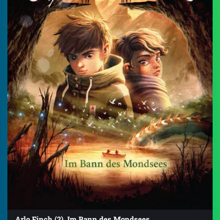
Arlo Finch (2). Im Bann des Mondsees