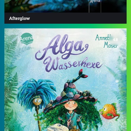
Afterglow
4.8