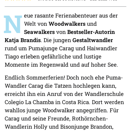
N
eue rasante Ferienabenteuer aus der
Welt von
Woodwalkers
und
Seawalkers
von
Bestseller-Autorin
Katja Brandis
. Die jungen
Gestaltwandler
rund um Pumajunge Carag und Haiwandler
Tiago erleben gefährliche und lustige
Momente im Regenwald und auf hoher See.
Endlich Sommerferien! Doch noch ehe Puma-
Wandler Carag die Tatzen hochlegen kann,
erreicht ihn ein Anruf von der Wandlerschule
Colegio La Chamba in Costa Rica. Dort werden
wahllos junge Woodwalker angegriffen. Für
Carag und seine Freunde, Rothörnchen-
Wandlerin Holly und Bisonjunge Brandon,