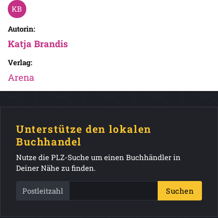
Autorin:
Katja Brandis
Verlag:
Arena
Unterstütze den lokalen
Buchhandel
Nutze die PLZ-Suche um einen Buchhändler in
Deiner Nähe zu finden.
Postleitzahl
Suchen