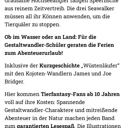
Grausame Hochseeangler fangen Speerfische
aus reinem Zeitvertreib. Die drei Seawalker
müssen all ihr Können anwenden, um die
Tierquäler zu stoppen.
Ob im Wasser oder an Land: Für die
Gestaltwandler-Schüler geraten die Ferien
zum Abenteuerurlaub!
Inklusive der
Kurzgeschichte
„Wüstenläufer“
mit den Kojoten-Wandlern James und Joe
Bridger.
Hier kommen
Tierfantasy-Fans ab 10 Jahren
voll auf ihre Kosten: Spannende
Gestaltwandler-Charaktere und mitreißende
Abenteuer in der Natur machen jeden Band
zum
garantierten Lesespaß
. Die Illustrationen