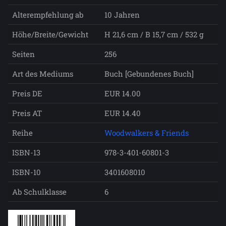
Alterempfehlung ab
10 Jahren
Höhe/Breite/Gewicht
H 21,6 cm / B 15,7 cm / 532 g
Seiten
256
Art des Mediums
Buch [Gebundenes Buch]
Preis DE
EUR 14.00
Preis AT
EUR 14.40
Reihe
Woodwalkers & Friends
ISBN-13
978-3-401-60801-3
ISBN-10
3401608010
Ab Schulklasse
6