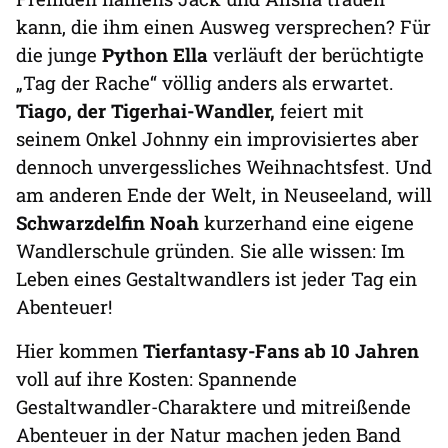
kann, die ihm einen Ausweg versprechen? Für
die junge
Python Ella
verläuft der berüchtigte
„Tag der Rache“ völlig anders als erwartet.
Tiago, der Tigerhai-Wandler,
feiert mit
seinem Onkel Johnny ein improvisiertes aber
dennoch unvergessliches Weihnachtsfest. Und
am anderen Ende der Welt, in Neuseeland, will
Schwarzdelfin Noah
kurzerhand eine eigene
Wandlerschule gründen. Sie alle wissen: Im
Leben eines Gestaltwandlers ist jeder Tag ein
Abenteuer!
Hier kommen
Tierfantasy-Fans ab 10 Jahren
voll auf ihre Kosten: Spannende
Gestaltwandler-Charaktere und mitreißende
Abenteuer in der Natur machen jeden Band