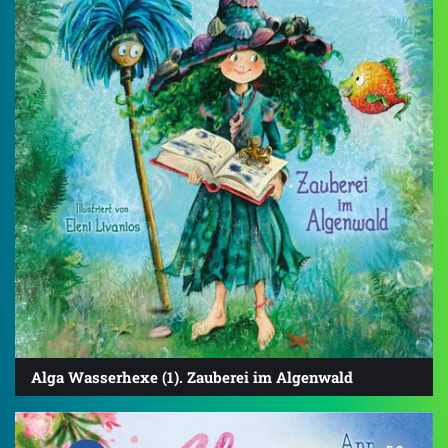
Alga Wasserhexe (1). Zauberei im Algenwald