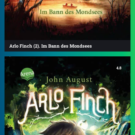
Arlo Finch (2). Im Bann des Mondsees
4.8