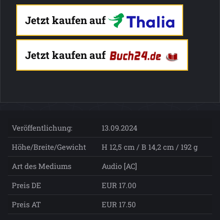
Jetzt kaufen auf
Jetzt kaufen auf
Veröffentlichung:
13.09.2024
Höhe/Breite/Gewicht
H 12,5 cm / B 14,2 cm / 192 g
Art des Mediums
Audio [AC]
Preis DE
EUR 17.00
Preis AT
EUR 17.50