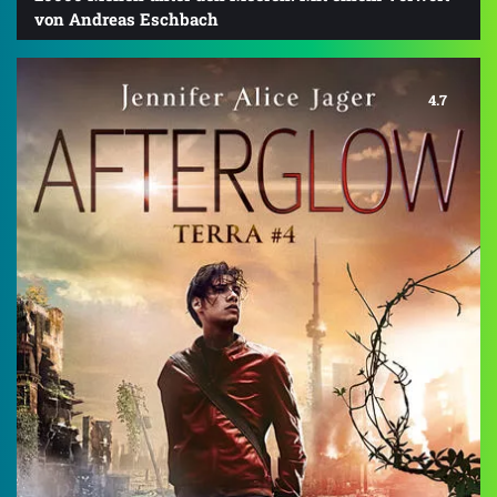
von Andreas Eschbach
4.7