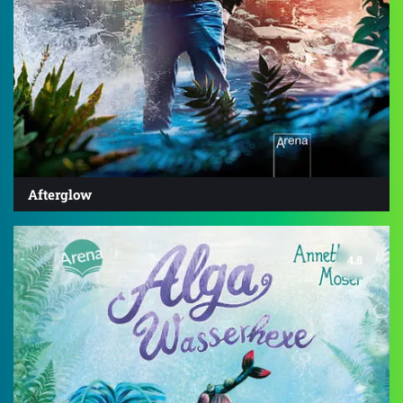
Afterglow
4.8