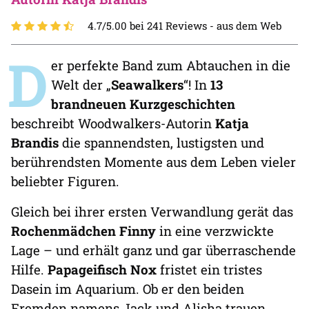
4.7/5.00 bei 241 Reviews -
aus dem Web
D
er perfekte Band zum Abtauchen in die
Welt der „
Seawalkers
“! In
13
brandneuen Kurzgeschichten
beschreibt Woodwalkers-Autorin
Katja
Brandis
die spannendsten, lustigsten und
berührendsten Momente aus dem Leben vieler
beliebter Figuren.
Gleich bei ihrer ersten Verwandlung gerät das
Rochenmädchen
Finny
in eine verzwickte
Lage – und erhält ganz und gar überraschende
Hilfe.
Papageifisch
Nox
fristet ein tristes
Dasein im Aquarium. Ob er den beiden
Fremden namens Jack und Alisha trauen