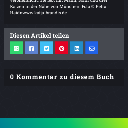
veröffentlicht. Sie lebt mit Mann, Sohn und drei
Katzen in der Nähe von München. Foto © Petra
Haidnwww.katja-brandis.de
Diesen Artikel teilen
0 Kommentar zu diesem Buch