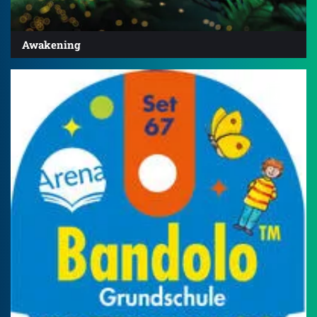
Awakening
4.2