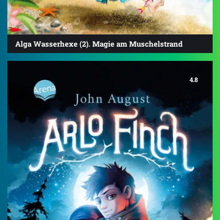
Alga Wasserhexe (2). Magie am Muschelstrand
4.8