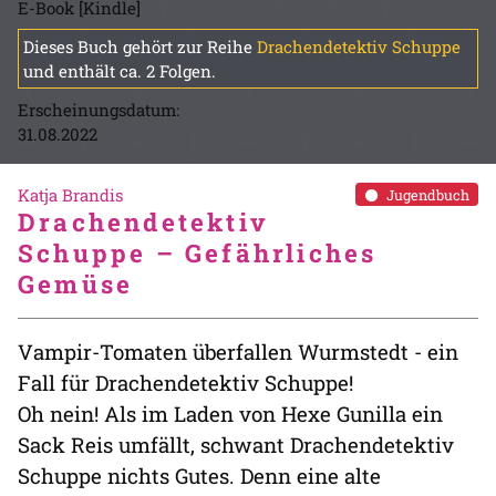
E-Book [Kindle]
Dieses Buch gehört zur Reihe
Drachendetektiv Schuppe
und enthält ca. 2 Folgen.
Erscheinungsdatum:
31.08.2022
Katja Brandis
Jugendbuch
Drachendetektiv
Schuppe – Gefährliches
Gemüse
Vampir-Tomaten überfallen Wurmstedt - ein
Fall für Drachendetektiv Schuppe!
Oh nein! Als im Laden von Hexe Gunilla ein
Sack Reis umfällt, schwant Drachendetektiv
Schuppe nichts Gutes. Denn eine alte