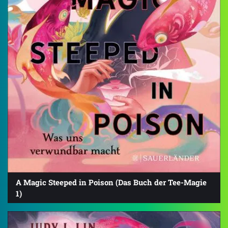
A Magic Steeped in Poison (Das Buch der Tee-Magie
1)