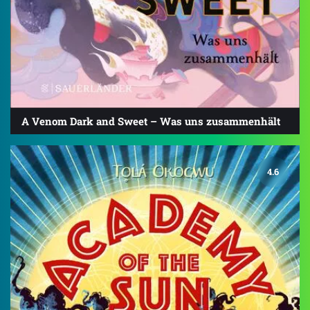
A Venom Dark and Sweet – Was uns zusammenhält
4.6