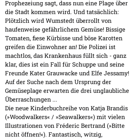
Prophezeiung sagt, dass nun eine Plage über
die Stadt kommen wird. Und tatsächlich:
Plötzlich wird Wumstedt überrollt von
haufenweise gefährlichem Gemüse! Bissige
Tomaten, fiese Kürbisse und böse Karotten
greifen die Einwohner an! Die Polizei ist
machtlos, das Krankenhaus füllt sich - ganz
klar, dies ist ein Fall für Schuppe und seine
Freunde Kater Grauwacke und Elfe Jessamy!
Auf der Suche nach dem Ursprung der
Gemüseplage erwarten die drei unglaubliche
Überraschungen ...
Die neue Kinderbuchreihe von Katja Brandis
(»Woodwalkers« / »Seawalkers«) mit vielen
Illustrationen von Fréderic Bertrand (»Bitte
nicht öffnen!«). Fantastisch, witzig,