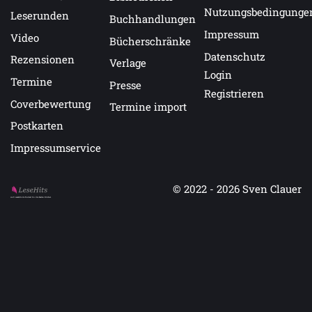
Nutzungsbedingunge
Leserunden
Buchhandlungen
Impressum
Video
Bücherschränke
Datenschutz
Rezensionen
Verlage
Login
Termine
Presse
Registrieren
Coverbewertung
Termine import
Postkarten
Impressumservice
© 2022 - 2026
Sven Clauer
Auf LeseHits.de findest Du die besten Bücher.