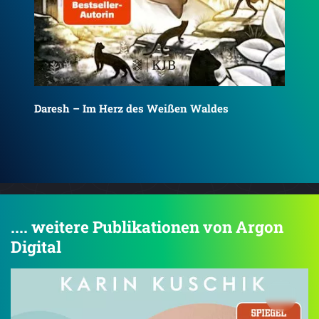
Daresh – Im Tal des Kalten Feuers
Del
.... weitere Publikationen von Argon
Digital