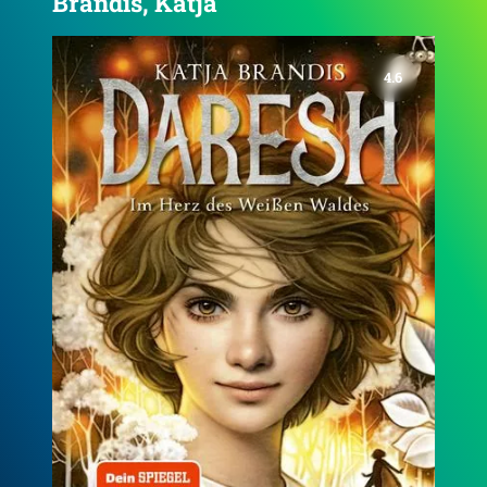
Brandis, Katja
4.7