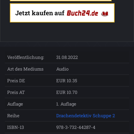
Jetzt kaufen auf
Veröffentlichung:
31.08.2022
Art des Mediums
Audio
Preis DE
EUR 10.35
Preis AT
EUR 10.70
Auflage
1. Auflage
Reihe
Drachendetektiv Schuppe 2
ISBN-13
978-3-732-44287-4