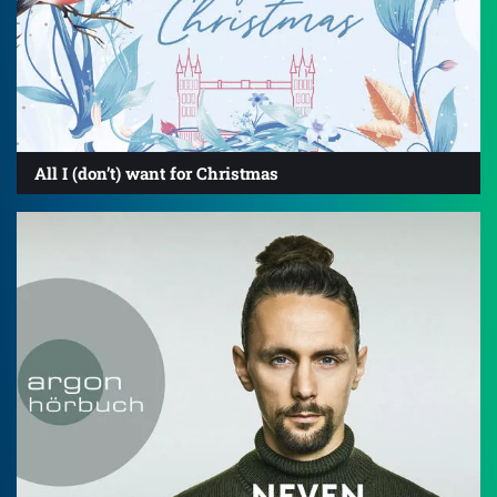
All I (don’t) want for Christmas