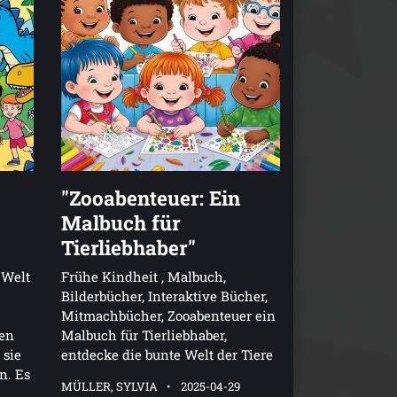
"Zooabenteuer: Ein
Malbuch für
Tierliebhaber"
 Welt
Frühe Kindheit , Malbuch,
Bilderbücher, Interaktive Bücher,
Mitmachbücher, Zooabenteuer ein
nen
Malbuch für Tierliebhaber,
 sie
entdecke die bunte Welt der Tiere
n. Es
MÜLLER, SYLVIA
2025-04-29