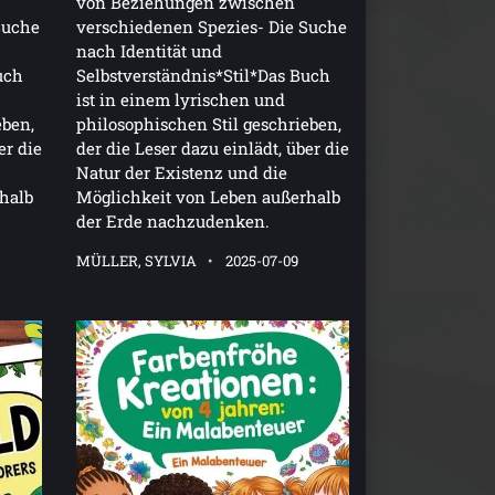
von Beziehungen zwischen
Suche
verschiedenen Spezies- Die Suche
nach Identität und
uch
Selbstverständnis*Stil*Das Buch
ist in einem lyrischen und
eben,
philosophischen Stil geschrieben,
er die
der die Leser dazu einlädt, über die
Natur der Existenz und die
halb
Möglichkeit von Leben außerhalb
der Erde nachzudenken.
MÜLLER, SYLVIA
2025-07-09