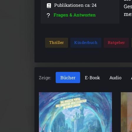
Publikationen ca: 24
Ges
mei
Fragen & Antworten
Thriller
Kinderbuch
Ratgeber
Zeige:
Bücher
E-Book
Audio