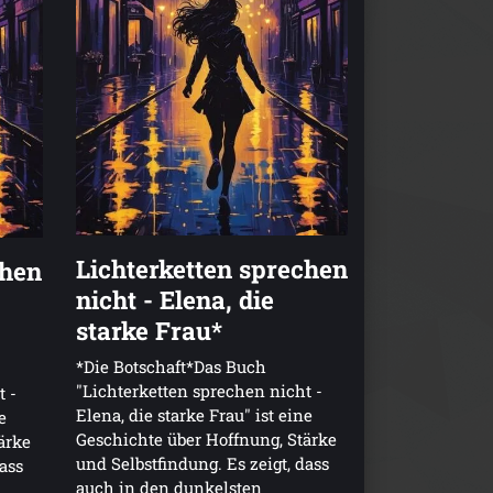
Lichterketten sprechen
chen
nicht - Elena, die
starke Frau*
*Die Botschaft*Das Buch
"Lichterketten sprechen nicht -
t -
Elena, die starke Frau" ist eine
e
Geschichte über Hoffnung, Stärke
ärke
und Selbstfindung. Es zeigt, dass
dass
auch in den dunkelsten