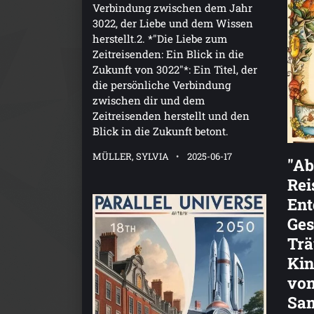
Verbindung zwischen dem Jahr
3022, der Liebe und dem Wissen
herstellt.2. *"Die Liebe zum
Zeitreisenden: Ein Blick in die
Zukunft von 3022"*: Ein Titel, der
die persönliche Verbindung
zwischen dir und dem
Zeitreisenden herstellt und den
Blick in die Zukunft betont.
MÜLLER, SYLVIA
2025-06-17
"Ab
Rei
Ent
Ges
Trä
Kin
von
Sa