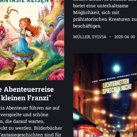
bietet eine unterhaltsame
Möglichkeit, sich mit
prähistorischen Kreaturen zu
beschäftigen.
MÜLLER, SYLVIA
2025-04-30
e Abenteuerreise
 kleinen Franzi"
is Abenteuer führen sie auf
 verspielte und schöne
n, die darauf warten,
ckt zu werden. Bilderbücher
antasiegeschichten sind für