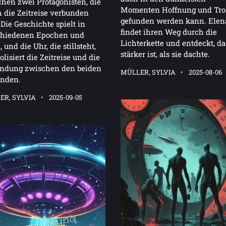
hen zwei Protagonisten, die
Momenten Hoffnung und Tro
 die Zeitreise verbunden
gefunden werden kann. Elen
 Die Geschichte spielt in
findet ihren Weg durch die
chiedenen Epochen und
Lichterkette und entdeckt, da
, und die Uhr, die stillsteht,
stärker ist, als sie dachte.
lisiert die Zeitreise und die
indung zwischen den beiden
MÜLLER, SYLVIA
2025-08-06
enden.
ER, SYLVIA
2025-09-05