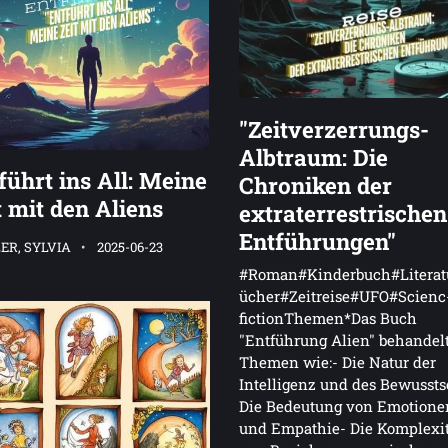
"Zeitverzerrungs-
Albtraum: Die
führt ins All: Meine
Chroniken der
t mit den Aliens
extraterrestrischen
Entführungen"
ER, SYLVIA
2025-06-23
#Roman#Kinderbuch#Literat
ücher#Zeitreise#UFO#Scienc
fictionThemen*Das Buch
"Entführung Alien" behandel
Themen wie:- Die Natur der
Intelligenz und des Bewussts
Die Bedeutung von Emotione
und Empathie- Die Komplexit