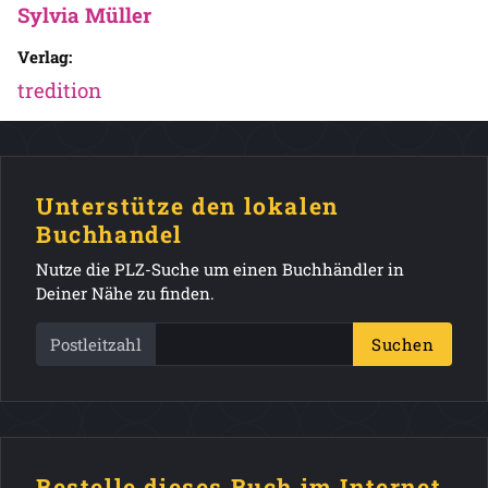
Sylvia Müller
Verlag:
tredition
Unterstütze den lokalen
Buchhandel
Nutze die PLZ-Suche um einen Buchhändler in
Deiner Nähe zu finden.
Postleitzahl
Suchen
Bestelle dieses Buch im Internet