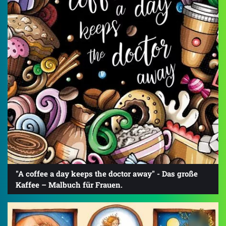
"A coffee a day keeps the doctor away" - Das große
Kaffee – Malbuch für Frauen.