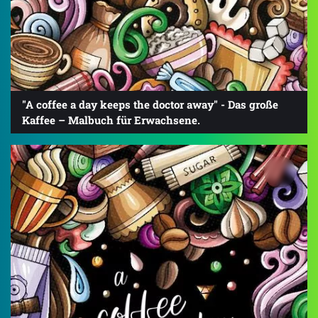
"A coffee a day keeps the doctor away" - Das große
Kaffee – Malbuch für Erwachsene.