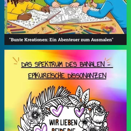
"Bunte Kreationen: Ein Abenteuer zum Ausmalen"