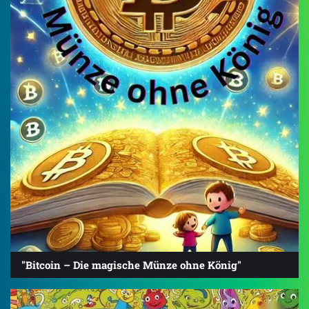
"Bitcoin – Die magische Münze ohne König"