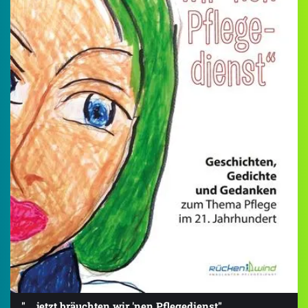
"... jetzt bräuchten wir 'nen Pflegedienst"