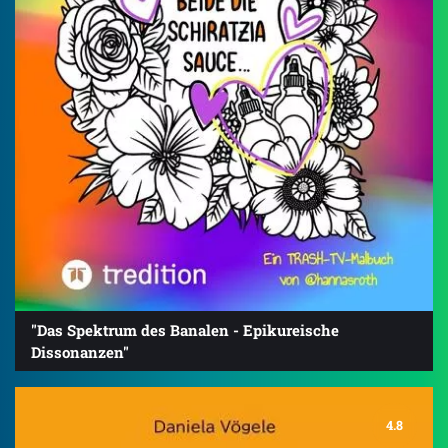
"Das Spektrum des Banalen - Epikureische
Dissonanzen"
4.8