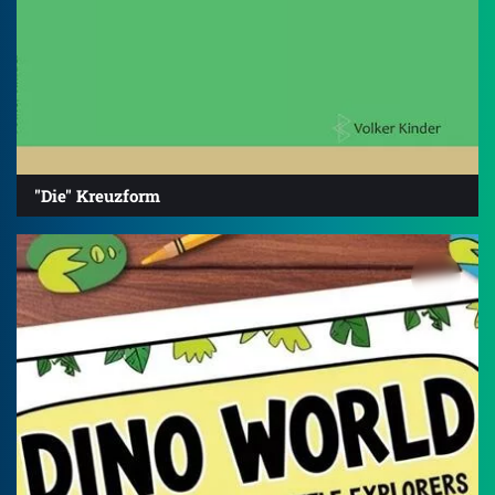
"Die" Kreuzform