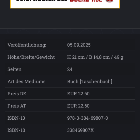
Veröffentlichung:
05.09.2025
Höhe/Breite/Gewicht
H 21 cm / B 14,8 cm / 49 g
Seiten
24
Art des Mediums
Buch [Taschenbuch]
Preis DE
EUR 22.60
Preis AT
EUR 22.60
ISBN-13
978-3-384-69807-0
ISBN-10
338469807X