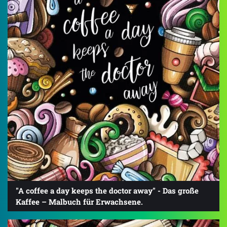
"A coffee a day keeps the doctor away" - Das große
Kaffee – Malbuch für Erwachsene.