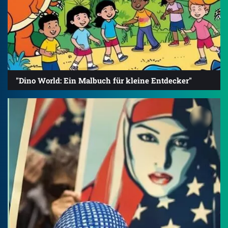
"Dino World: Ein Malbuch für kleine Entdecker"