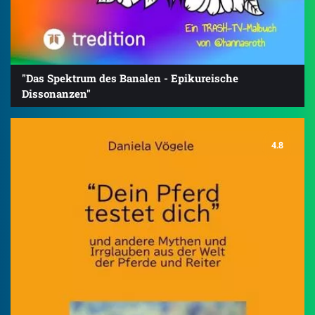
"Das Spektrum des Banalen - Epikureische
Dissonanzen"
4.8