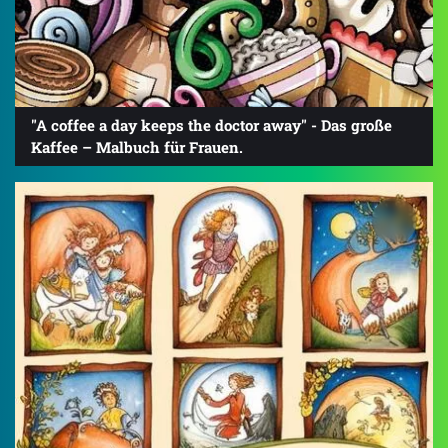
"A coffee a day keeps the doctor away" - Das große
Kaffee – Malbuch für Frauen.