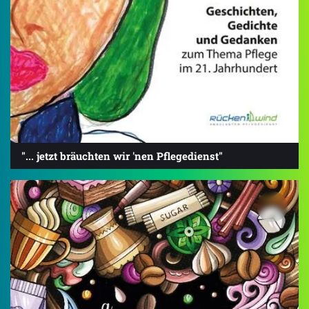
"... jetzt bräuchten wir 'nen Pflegedienst"