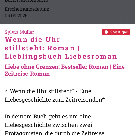
Erscheinungsdatum:
05.09.2025
Sylvia Müller
Sonstiges
Wenn die Uhr
stillsteht: Roman |
Lieblingsbuch Liebesroman
Liebe ohne Grenzen: Bestseller Roman | Eine
Zeitreise-Roman
*"Wenn die Uhr stillsteht" - Eine
Liebesgeschichte zum Zeitreisenden*
In deinem Buch geht es um eine
Liebesgeschichte zwischen zwei
Protagonisten, die durch die Zeitreise