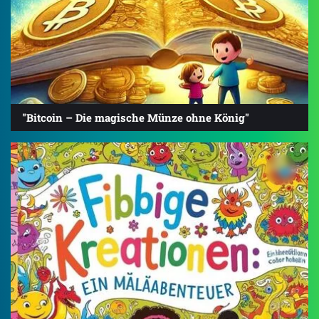
"Bitcoin – Die magische Münze ohne König"