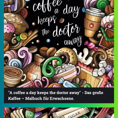
"A coffee a day keeps the doctor away" - Das große
Kaffee – Malbuch für Erwachsene.