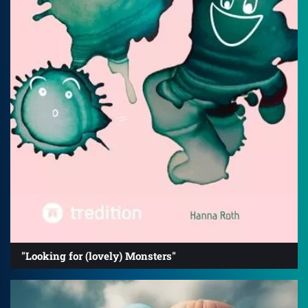
"Looking for (lovely) Monsters"