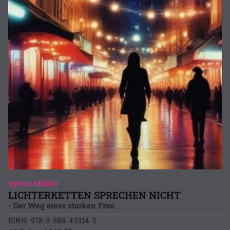
Sylvia Müller
LICHTERKETTEN SPRECHEN NICHT
- Der Weg einer starken Frau
ISBN: 978-3-384-43314-5