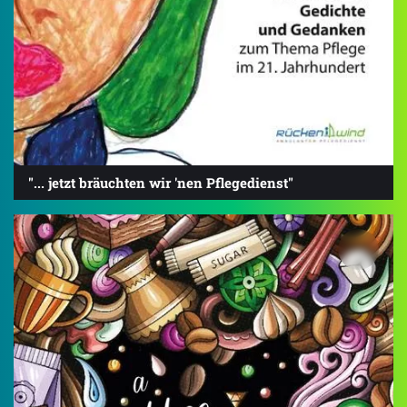
"... jetzt bräuchten wir 'nen Pflegedienst"