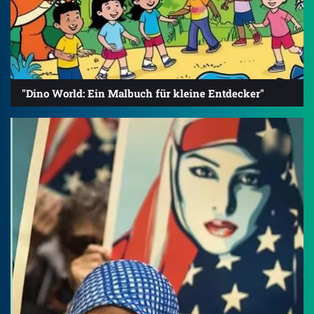
"Dino World: Ein Malbuch für kleine Entdecker"