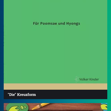
"Die" Kreuzform