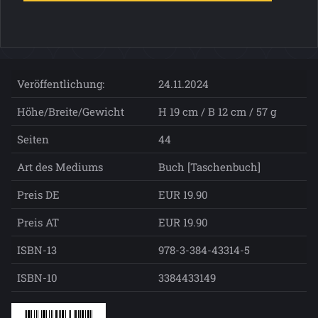
Veröffentlichung:
24.11.2024
Höhe/Breite/Gewicht
H 19 cm / B 12 cm / 57 g
Seiten
44
Art des Mediums
Buch [Taschenbuch]
Preis DE
EUR 19.90
Preis AT
EUR 19.90
ISBN-13
978-3-384-43314-5
ISBN-10
3384433149