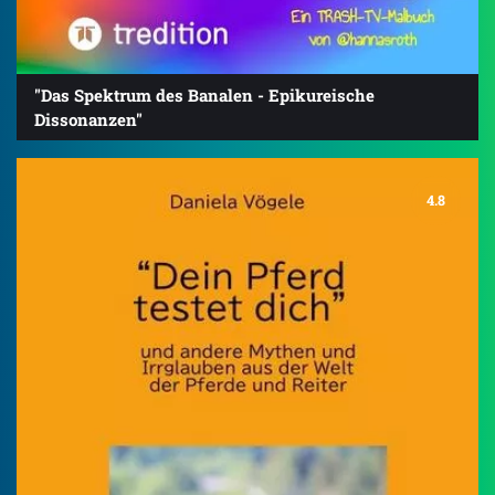
"Das Spektrum des Banalen - Epikureische
Dissonanzen"
4.8