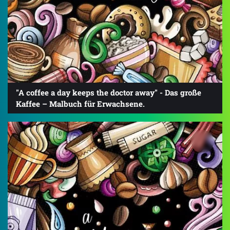
"A coffee a day keeps the doctor away" - Das große
Kaffee – Malbuch für Erwachsene.