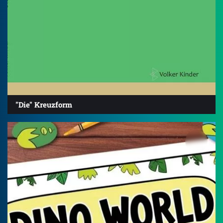
"Die" Kreuzform