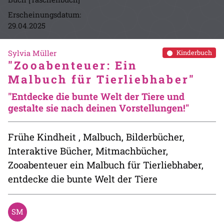
Erscheinungsdatum:
29.04.2025
Sylvia Müller
Kinderbuch
"Zooabenteuer: Ein
Malbuch für Tierliebhaber"
"Entdecke die bunte Welt der Tiere und
gestalte sie nach deinen Vorstellungen!"
Frühe Kindheit , Malbuch, Bilderbücher,
Interaktive Bücher, Mitmachbücher,
Zooabenteuer ein Malbuch für Tierliebhaber,
entdecke die bunte Welt der Tiere