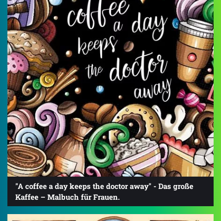
"A coffee a day keeps the doctor away" - Das große
Kaffee – Malbuch für Frauen.