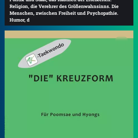
Religion, die Verehrer des Größenwahnsinns. Die
Menschen, zwischen Freiheit und Psychopathie.
Humor, d