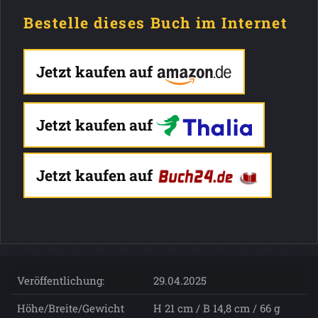
Bestelle dieses Buch im Internet
Jetzt kaufen auf
Jetzt kaufen auf
Jetzt kaufen auf
Veröffentlichung:
29.04.2025
Höhe/Breite/Gewicht
H 21 cm / B 14,8 cm / 66 g