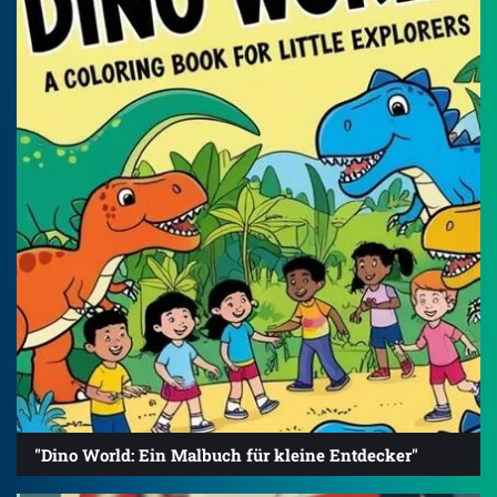
"Dino World: Ein Malbuch für kleine Entdecker"