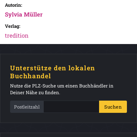
Autorin:
Sylvia Müller
Verlag:
tredition
Unterstütze den lokalen
Buchhandel
Nutze die PLZ-Suche um einen Buchhändler in
Deiner Nähe zu finden.
Postleitzahl
Suchen