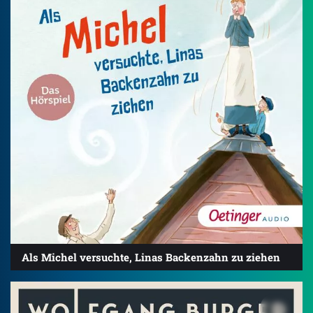
Als Michel versuchte, Linas Backenzahn zu ziehen