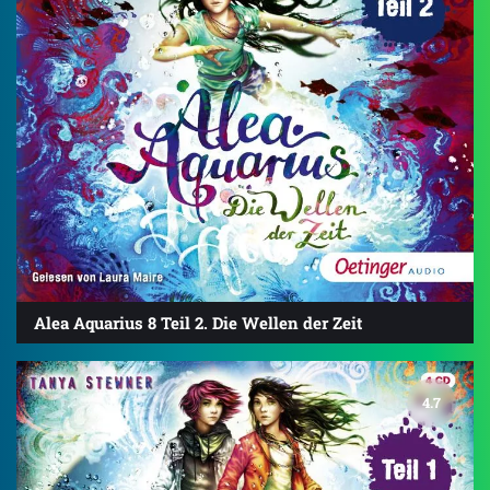
Alea Aquarius 8 Teil 2. Die Wellen der Zeit
4.7