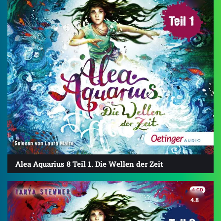
Alea Aquarius 8 Teil 1. Die Wellen der Zeit
4.8