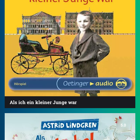
Als ich ein kleiner Junge war
5.0