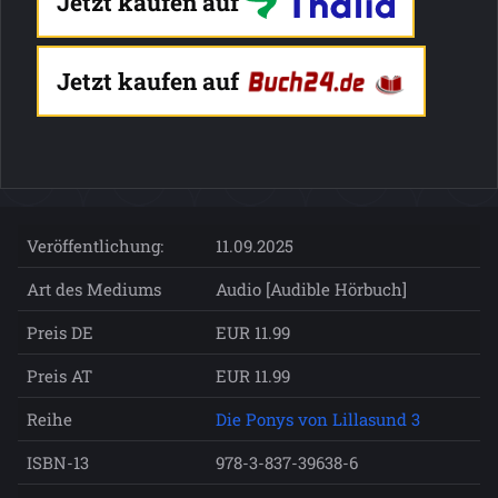
Jetzt kaufen auf
Jetzt kaufen auf
Veröffentlichung:
11.09.2025
Art des Mediums
Audio [Audible Hörbuch]
Preis DE
EUR 11.99
Preis AT
EUR 11.99
Reihe
Die Ponys von Lillasund 3
ISBN-13
978-3-837-39638-6