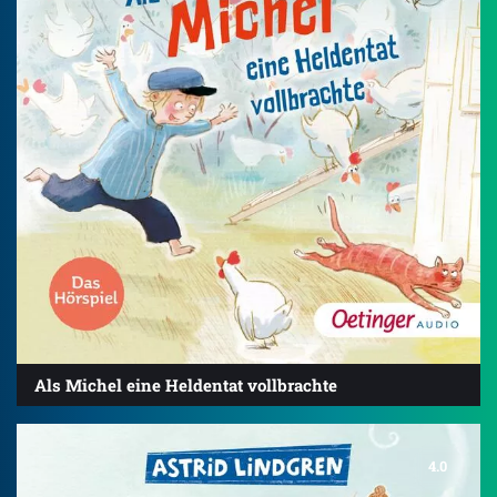
Als Michel eine Heldentat vollbrachte
4.0