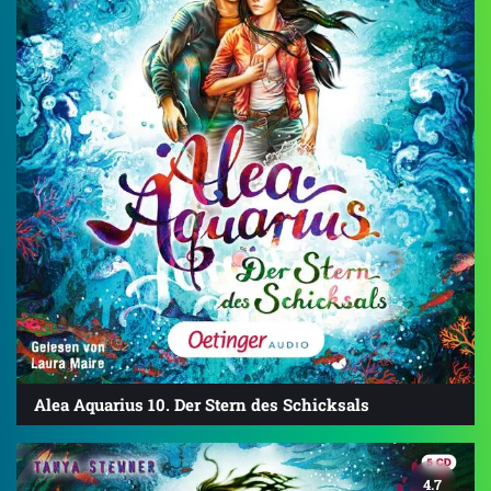
Alea Aquarius 10. Der Stern des Schicksals
4.7