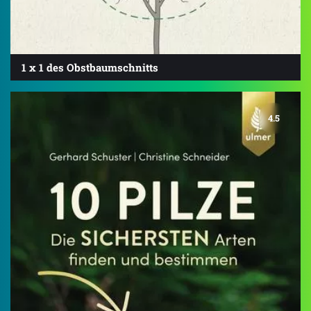
1 x 1 des Obstbaumschnitts
4.5