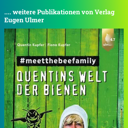
.... weitere Publikationen von Verlag
Eugen Ulmer
4.7