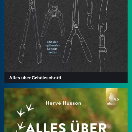
Alles über Gehölzschnitt
4.6