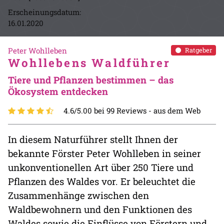
Erscheinungsdatum:
16.01.2020
Peter Wohlleben
Ratgeber
Wohllebens Waldführer
Tiere und Pflanzen bestimmen – das
Ökosystem entdecken
4.6/5.00 bei 99 Reviews -
aus dem Web
In diesem Naturführer stellt Ihnen der
bekannte Förster Peter Wohlleben in seiner
unkonventionellen Art über 250 Tiere und
Pflanzen des Waldes vor. Er beleuchtet die
Zusammenhänge zwischen den
Waldbewohnern und den Funktionen des
Waldes sowie die Einflüsse von Förstern und