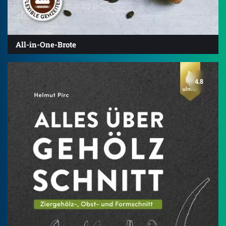
All-in-One-Brote
4.8