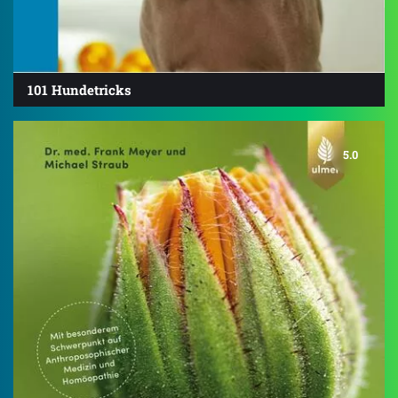
101 Hundetricks
5.0