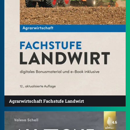
Agrarwirtschaft Fachstufe Landwirt
4.6