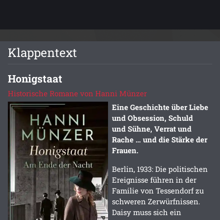
Klappentext
Honigstaat
Historische Romane von Hanni Münzer
Eine Geschichte über Liebe
und Obsession, Schuld
und Sühne, Verrat und
Rache … und die Stärke der
Frauen.
Berlin, 1933: Die politischen
Ereignisse führen in der
Familie von Tessendorf zu
schweren Zerwürfnissen.
Daisy muss sich ein