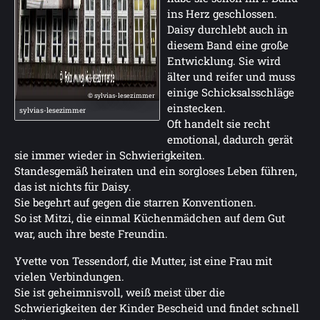
ins Herz geschlossen.
Daisy durchlebt auch in
diesem Band eine große
Entwicklung. Sie wird
älter und reifer und muss
einige Schicksalsschläge
© sylvias-lesezimmer
einstecken.
sylvias-lesezimmer
Oft handelt sie recht
emotional, dadurch gerät
sie immer wieder in Schwierigkeiten.
Standesgemäß heiraten und ein sorgloses Leben führen,
das ist nichts für Daisy.
Sie begehrt auf gegen die starren Konventionen.
So ist Mitzi, die einmal Küchenmädchen auf dem Gut
war, auch ihre beste Freundin.
Yvette von Tessendorf, die Mutter, ist eine Frau mit
vielen Verbindungen.
Sie ist geheimnisvoll, weiß meist über die
Schwierigkeiten der Kinder Bescheid und findet schnell