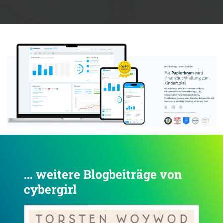
Anzeige:
... weitere Blogbeiträge von
cybergirl