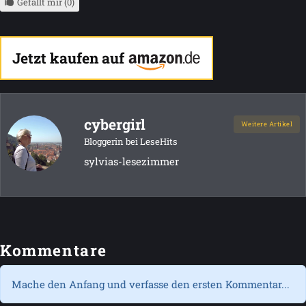
Gefällt mir (0)
Jetzt kaufen auf
cybergirl
Weitere Artikel
Bloggerin bei LeseHits
sylvias-lesezimmer
Kommentare
Mache den Anfang und verfasse den ersten Kommentar...