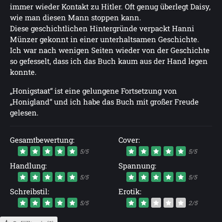
immer wieder Kontakt zu Hitler. Oft genug überlegt Daisy,
wie man diesen Mann stoppen kann.
Diese geschichtlichen Hintergründe verpackt Hanni
Münzer gekonnt in einer unterhaltsamen Geschichte.
Ich war nach wenigen Seiten wieder von der Geschichte
so gefesselt, dass ich das Buch kaum aus der Hand legen
konnte.
„Honigstaat“ ist eine gelungene Fortsetzung von
„Honigland“ und ich habe das Buch mit großer Freude
gelesen.
Gesamtbewertung:
Cover:
5/5
5/5
Handlung:
Spannung:
5/5
5/5
Schreibstil:
Erotik:
5/5
2/5