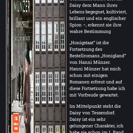
Daisy dem Mann ihres
Lebens begegnet, kultiviert,
brillant und ein englischer
Spion –, erkennt sie ihre
wahre Bestimmung
„Honigstaat“ ist die
Fortsetzung des
Bestellromans „Honigland“
von Hanni Münzer.
Hanni Münzer hat mich
schon mit einigen
Romanen erfreut und auf
diese Fortsetzung habe ich
mit Vorfreude gewartet.
Im Mittelpunkt steht die
Daisy von Tessendorf.
Daisy ist ein sehr
gelungener Charakter, ich
habe sie schon im 1. Band