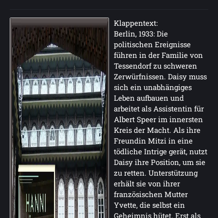
Klappentext:
Berlin, 1933: Die
politischen Ereignisse
führen in der Familie von
Tessendorf zu schweren
Zerwürfnissen. Daisy muss
sich ein unabhängiges
Leben aufbauen und
arbeitet als Assistentin für
Albert Speer im innersten
Kreis der Macht. Als ihre
Freundin Mitzi in eine
tödliche Intrige gerät, nutzt
Daisy ihre Position, um sie
zu retten. Unterstützung
erhält sie von ihrer
französischen Mutter
Yvette, die selbst ein
Geheimnis hütet. Erst als