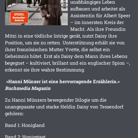
unabhängiges Leben
aufbauen und arbeitet als
Assistentin für Albert Speer
– im innersten Kreis der
Macht. Als ihre Freundin
Mitzi in eine tödliche Intrige gerät, nutzt Daisy ihre
Position, um sie zu retten. Unterstützung erhält sie von
ihrer französischen Mutter Yvette, die selbst ein
Geheimnis hütet. Erst als Daisy dem Mann ihres Lebens
begegnet – kultiviert, brillant und ein englischer Spion –,
erkennt sie ihre wahre Bestimmung.
»Hanni Münzer ist eine hervorragende Erzählerin.«
Buchmedia Magazin
Zu Hanni Münzers bewegender Dilogie um die
unangepasste und starke Heldin Daisy von Tessendorf
gehören:
Band 1: Honigland
Band 2: Honigstaat