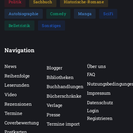
Politik
Sachbuch
Historische-Romane
Autobiographie
Comedy
Manga
SciFi
Belletristik
Sonstiges
Navigation
News
Über uns
Blogger
FAQ
Reihenfolge
Bibliotheken
Nutzungsbedingunge
Leserunden
Buchhandlungen
Impressum
Video
Bücherschränke
Datenschutz
Rezensionen
Verlage
Login
Termine
Presse
Registrieren
Coverbewertung
Termine import
Postkarten