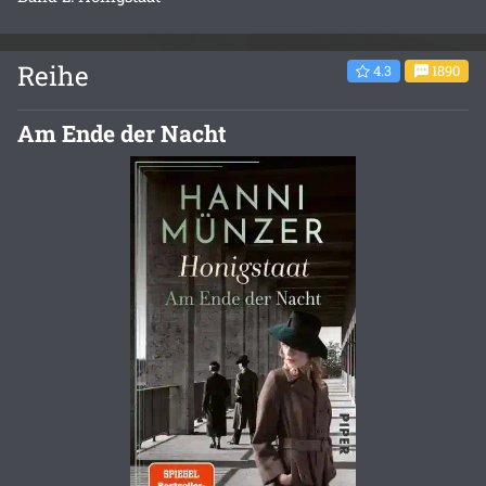
Reihe
4.3
1890
Am Ende der Nacht