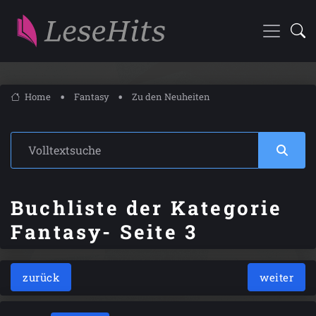
Home
Fantasy
Zu den Neuheiten
Buchliste der Kategorie
Fantasy- Seite 3
zurück
weiter