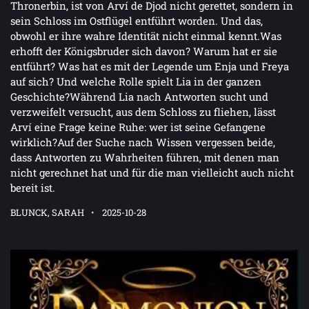
Thronerbin, ist von Arví de Djod nicht gerettet, sondern in
sein Schloss im Ostflügel entführt worden. Und das,
obwohl er ihre wahre Identität nicht einmal kennt.Was
erhofft der Königsbruder sich davon? Warum hat er sie
entführt? Was hat es mit der Legende um Enja und Freya
auf sich? Und welche Rolle spielt Lia in der ganzen
Geschichte?Während Lia nach Antworten sucht und
verzweifelt versucht, aus dem Schloss zu fliehen, lässt
Arví eine Frage keine Ruhe: wer ist seine Gefangene
wirklich?Auf der Suche nach Wissen vergessen beide,
dass Antworten zu Wahrheiten führen, mit denen man
nicht gerechnet hat und für die man vielleicht auch nicht
bereit ist.
BLUNCK, SARAH
2025-10-28