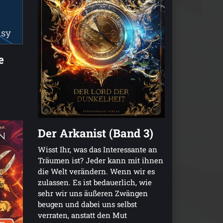
isy
e
Der Arkanist (Band 3)
Wisst Ihr, was das Interessante an
Träumen ist? Jeder kann mit ihnen
die Welt verändern. Wenn wir es
zulassen. Es ist bedauerlich, wie
sehr wir uns äußeren Zwängen
beugen und dabei uns selbst
verraten, anstatt den Mut