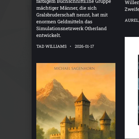
farbigem BuchschnittEine Gruppe
Willen
mächtiger Männer, die sich
Zweife
Gralsbruderschaft nennt, hat mit
AUREL
enormen Geldmitteln das
Simulationsnetzwerk Otherland
entwickelt.
TAD WILLIAMS
2026-01-17