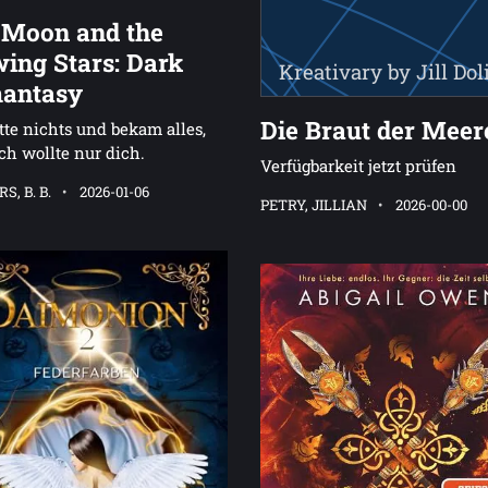
 Moon and the
ing Stars: Dark
Kreativary by Jill Dol
antasy
Die Braut der Meer
tte nichts und bekam alles,
ch wollte nur dich.
Verfügbarkeit jetzt prüfen
S, B. B.
2026-01-06
PETRY, JILLIAN
2026-00-00