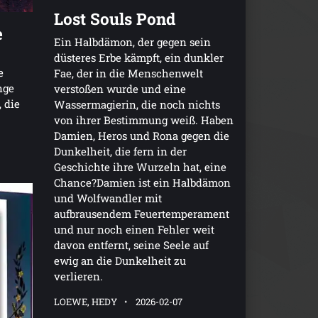
Lost Souls Pond
e
Ein Halbdämon, der gegen sein
düsteres Erbe kämpft, ein dunkler
e
Fae, der in die Menschenwelt
nge
verstoßen wurde und eine
 die
Wassermagierin, die noch nichts
von ihrer Bestimmung weiß. Haben
Damien, Heros und Rona gegen die
Dunkelheit, die fern in der
Geschichte ihre Wurzeln hat, eine
Chance?Damien ist ein Halbdämon
und Wolfwandler mit
aufbrausendem Feuertemperament
und nur noch einen Fehler weit
davon entfernt, seine Seele auf
ewig an die Dunkelheit zu
verlieren.
LOEWE, HEDY
2026-02-07