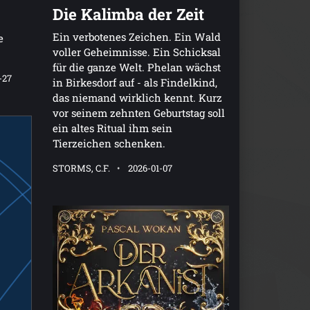
Die Kalimba der Zeit
Ein verbotenes Zeichen. Ein Wald
e
voller Geheimnisse. Ein Schicksal
für die ganze Welt. Phelan wächst
-27
in Birkesdorf auf - als Findelkind,
das niemand wirklich kennt. Kurz
vor seinem zehnten Geburtstag soll
ein altes Ritual ihm sein
Tierzeichen schenken.
STORMS, C.F.
2026-01-07