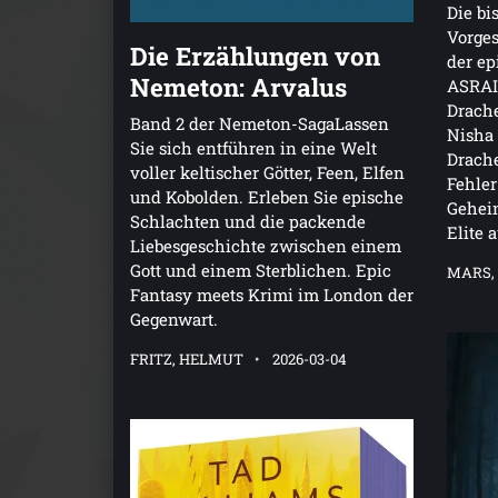
Die bi
Vorges
Die Erzählungen von
der ep
Nemeton: Arvalus
ASRAIW
Drache
Band 2 der Nemeton-SagaLassen
Nisha 
Sie sich entführen in eine Welt
Drache
voller keltischer Götter, Feen, Elfen
Fehler
und Kobolden. Erleben Sie epische
Geheim
Schlachten und die packende
Elite 
Liebesgeschichte zwischen einem
Gott und einem Sterblichen. Epic
MARS,
Fantasy meets Krimi im London der
Gegenwart.
FRITZ, HELMUT
2026-03-04