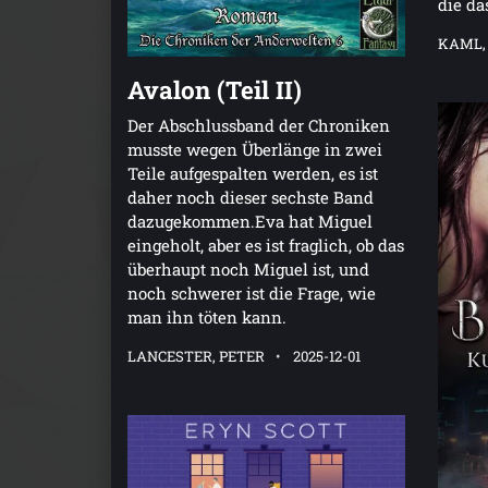
die da
KAML,
Avalon (Teil II)
Der Abschlussband der Chroniken
musste wegen Überlänge in zwei
Teile aufgespalten werden, es ist
daher noch dieser sechste Band
dazugekommen.Eva hat Miguel
eingeholt, aber es ist fraglich, ob das
überhaupt noch Miguel ist, und
noch schwerer ist die Frage, wie
man ihn töten kann.
LANCESTER, PETER
2025-12-01