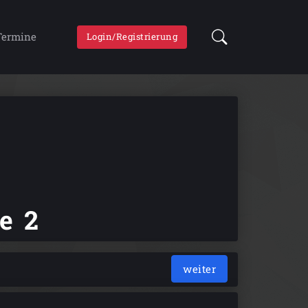
Termine
Login/Registrierung
e 2
weiter