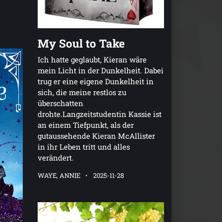
My Soul to Take
Ich hatte geglaubt, Kieran wäre
mein Licht in der Dunkelheit. Dabei
trug er eine eigene Dunkelheit in
sich, die meine restlos zu
überschatten
drohte.Langzeitstudentin Kassie ist
an einem Tiefpunkt, als der
gutaussehende Kieran McAllister
in ihr Leben tritt und alles
verändert.
WAYE, ANNIE
2025-11-28