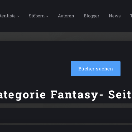
tenliste
Stöbern
Autoren
Blogger
News
Bücher suchen
ategorie Fantasy- Seit