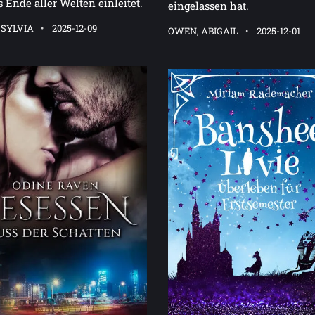
s Ende aller Welten einleitet.
eingelassen hat.
 SYLVIA
2025-12-09
OWEN, ABIGAIL
2025-12-01