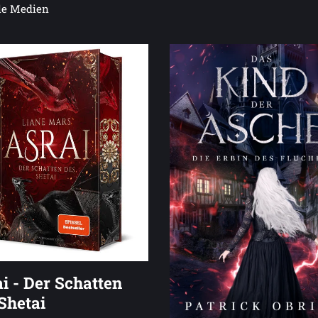
le Medien
i - Der Schatten
Shetai