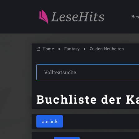
Bes
Home
Fantasy
Zu den Neuheiten
Buchliste der K
zurück