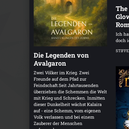
The
Glow
Rom
Ich ha
doch i
STIFFER
Die Legenden von
Avalgaron
Zwei Völker im Krieg. Zwei
Freunde auf dem Pfad zur
Feindschaft.Seit Jahrtausenden
überziehen die Schemmen die Welt
mit Krieg und Schrecken. Inmitten
dieser Dunkelheit wächst Kalaira
auf - eine Schemm, vom eigenen
Volk verlassen und bei einem
Zauberer der Menschen