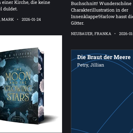
 einer Kirche, die keine
Buchschnitt! Wunderschöne
l duldet.
Charakterillustration in der
Innenklappe!Harlow hasst di
, MARK
2026-01-24
Götter.
NEUBAUER, FRANKA
2026-01
Die Braut der Meere
Petry, Jillian