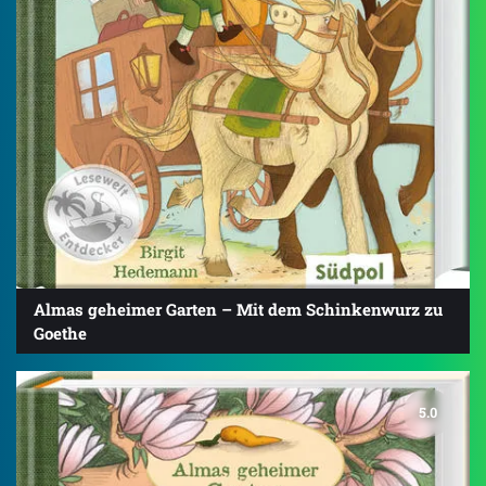
Almas geheimer Garten – Mit dem Schinkenwurz zu
Goethe
5.0