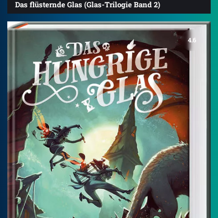
Das flüsternde Glas (Glas-Trilogie Band 2)
4.6