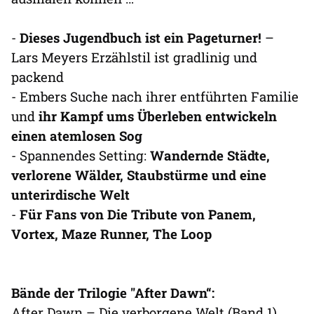
-
Dieses Jugendbuch ist ein Pageturner!
–
Lars Meyers Erzählstil ist gradlinig und
packend
- Embers Suche nach ihrer entführten Familie
und
ihr Kampf ums Überleben entwickeln
einen atemlosen Sog
- Spannendes Setting:
Wandernde Städte,
verlorene Wälder, Staubstürme und eine
unterirdische Welt
-
Für Fans von Die Tribute von Panem,
Vortex, Maze Runner, The Loop
Bände der Trilogie "After Dawn“:
After Dawn – Die verborgene Welt (Band 1)