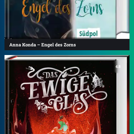
Anna Konda – Engel des Zorns
4.8