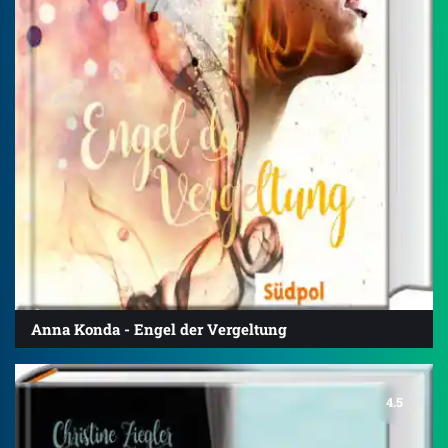
Anna Konda - Engel der Vergeltung
4.5