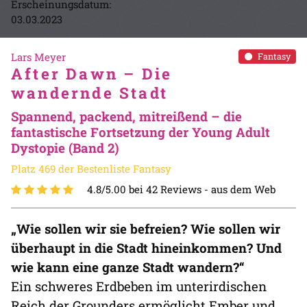
Erscheinungsdatum:
03.03.2023
Lars Meyer
Fantasy
After Dawn – Die
wandernde Stadt
Spannend, packend, mitreißend – die
fantastische Fortsetzung der Young Adult
Dystopie (Band 2)
Platz 469 der Bestenliste Fantasy
4.8/5.00 bei 42 Reviews -
aus dem Web
„Wie sollen wir sie befreien? Wie sollen wir
überhaupt in die Stadt hineinkommen? Und
wie kann eine ganze Stadt wandern?“
Ein schweres Erdbeben im unterirdischen
Reich der Grounders ermöglicht Ember und