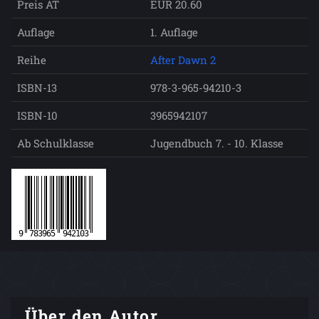
Preis AT
EUR 20.60
Auflage
1. Auflage
Reihe
After Dawn 2
ISBN-13
978-3-965-94210-3
ISBN-10
3965942107
Ab Schulklasse
Jugendbuch 7. - 10. Klasse
Über den Autor