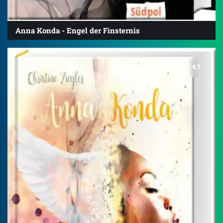
Anna Konda - Engel der Finsternis
4.7