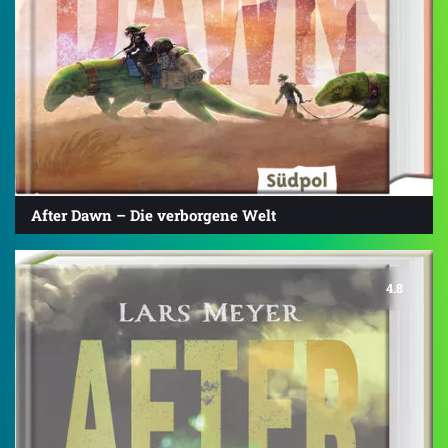
After Dawn – Die verborgene Welt
4.8