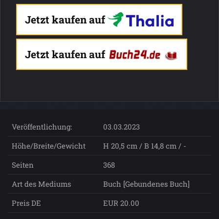
Jetzt kaufen auf
Jetzt kaufen auf
Veröffentlichung:
03.03.2023
Höhe/Breite/Gewicht
H 20,5 cm / B 14,8 cm / -
Seiten
368
Art des Mediums
Buch [Gebundenes Buch]
Preis DE
EUR 20.00