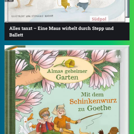
Alles tanzt – Eine Maus wirbelt durch Stepp und
Ballett
4.6