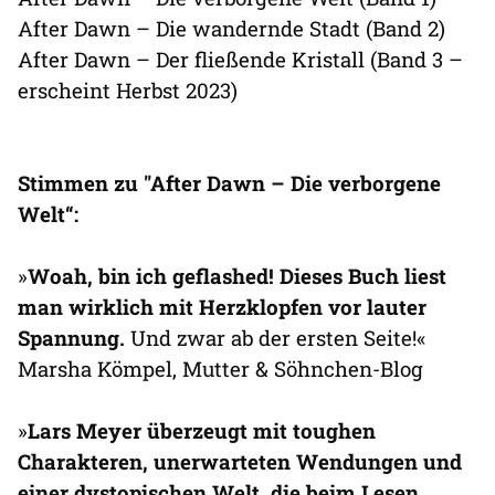
After Dawn – Die wandernde Stadt (Band 2)
After Dawn – Der fließende Kristall (Band 3 –
erscheint Herbst 2023)
Stimmen zu "After Dawn – Die verborgene
Welt“:
»
Woah, bin ich geflashed! Dieses Buch liest
man wirklich mit Herzklopfen vor lauter
Spannung.
Und zwar ab der ersten Seite!«
Marsha Kömpel, Mutter & Söhnchen-Blog
»
Lars Meyer überzeugt mit toughen
Charakteren, unerwarteten Wendungen und
einer dystopischen Welt, die beim Lesen