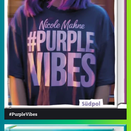
#PurpleVibes