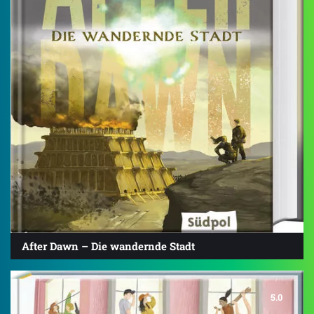
After Dawn – Die wandernde Stadt
5.0