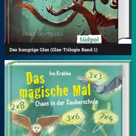
Das hungrige Glas (Glas-Trilogie Band 1)