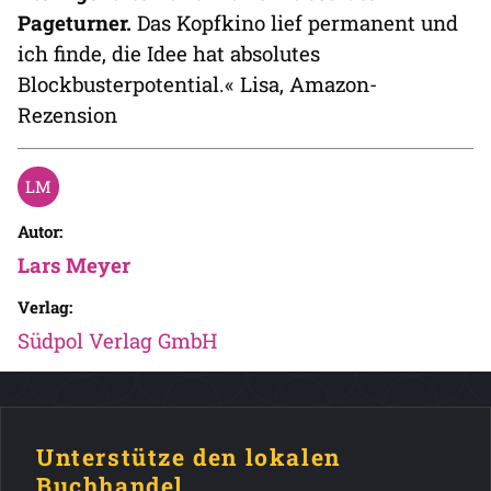
Pageturner.
Das Kopfkino lief permanent und
ich finde, die Idee hat absolutes
Blockbusterpotential.« Lisa, Amazon-
Rezension
Autor:
Lars Meyer
Verlag:
Südpol Verlag GmbH
Unterstütze den lokalen
Buchhandel