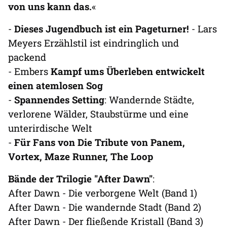
von uns kann das.
«
-
Dieses Jugendbuch ist ein Pageturner!
- Lars
Meyers Erzählstil ist eindringlich und
packend
- Embers
Kampf ums Überleben entwickelt
einen atemlosen Sog
-
Spannendes Setting
: Wandernde Städte,
verlorene Wälder, Staubstürme und eine
unterirdische Welt
-
Für Fans von Die Tribute von Panem,
Vortex, Maze Runner, The Loop
Bände der Trilogie "After Dawn"
:
After Dawn - Die verborgene Welt (Band 1)
After Dawn - Die wandernde Stadt (Band 2)
After Dawn - Der fließende Kristall (Band 3)