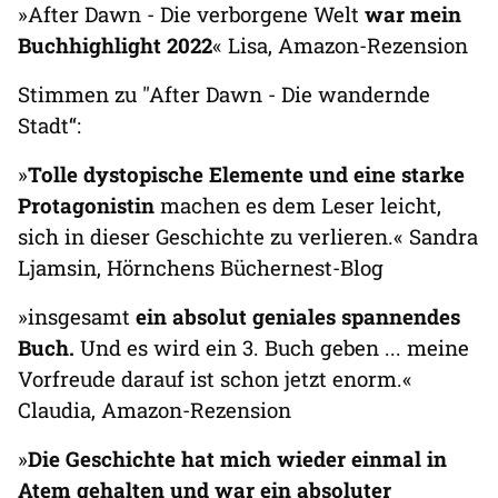
»After Dawn - Die verborgene Welt
war mein
Buchhighlight 2022
« Lisa, Amazon-Rezension
Stimmen zu "After Dawn - Die wandernde
Stadt“:
»
Tolle dystopische Elemente und eine starke
Protagonistin
machen es dem Leser leicht,
sich in dieser Geschichte zu verlieren.« Sandra
Ljamsin, Hörnchens Büchernest-Blog
»insgesamt
ein absolut geniales spannendes
Buch.
Und es wird ein 3. Buch geben ... meine
Vorfreude darauf ist schon jetzt enorm.«
Claudia, Amazon-Rezension
»
Die Geschichte hat mich wieder einmal in
Atem gehalten und war ein absoluter