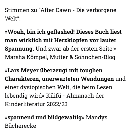
Stimmen zu "After Dawn - Die verborgene
Welt“:
»
Woah, bin ich geflashed! Dieses Buch liest
man wirklich mit Herzklopfen vor lauter
Spannung.
Und zwar ab der ersten Seite!«
Marsha Kömpel, Mutter & Söhnchen-Blog
»
Lars Meyer überzeugt mit toughen
Charakteren, unerwarteten Wendungen
und
einer dystopischen Welt, die beim Lesen
lebendig wird« Kilifü - Almanach der
Kinderliteratur 2022/23
»
spannend und bildgewaltig
« Mandys
Bücherecke