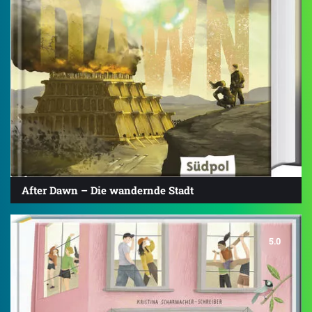
After Dawn – Die wandernde Stadt
5.0