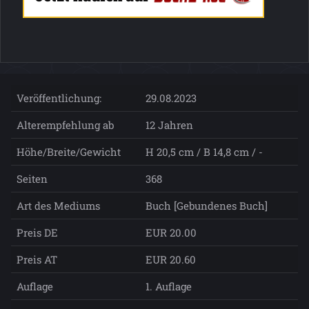
Veröffentlichung:
29.08.2023
Alterempfehlung ab
12 Jahren
Höhe/Breite/Gewicht
H 20,5 cm / B 14,8 cm / -
Seiten
368
Art des Mediums
Buch [Gebundenes Buch]
Preis DE
EUR 20.00
Preis AT
EUR 20.60
Auflage
1. Auflage