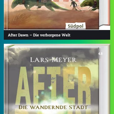
After Dawn – Die verborgene Welt
4.8