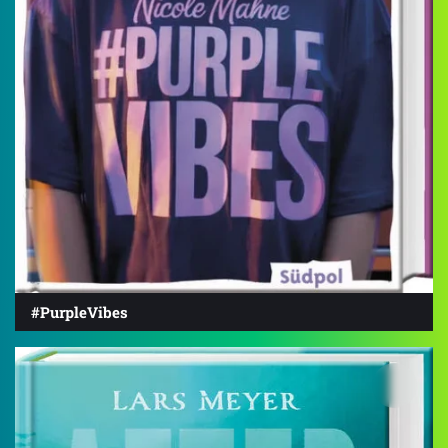
#PurpleVibes