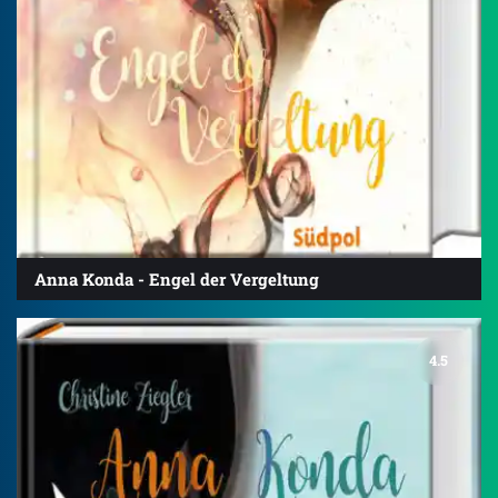
Anna Konda - Engel der Vergeltung
4.5