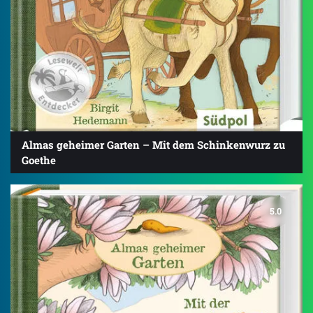
Almas geheimer Garten – Mit dem Schinkenwurz zu
Goethe
5.0