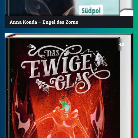
Anna Konda – Engel des Zorns
4.8