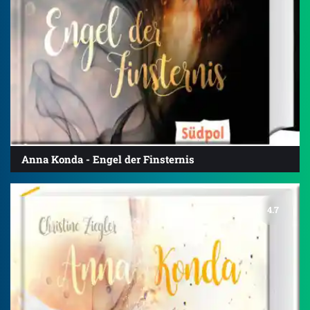
Anna Konda - Engel der Finsternis
4.7