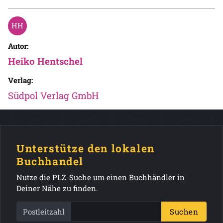
Autor:
Heiko Hentschel
Verlag:
Südpol Verlag GmbH
Unterstütze den lokalen
Buchhandel
Nutze die PLZ-Suche um einen Buchhändler in
Deiner Nähe zu finden.
Postleitzahl
Suchen