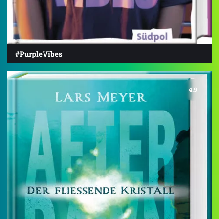
#PurpleVibes
4.9