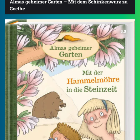
Almas geheimer Garten – Mit dem Schinkenwurz zu
Goethe
5.0