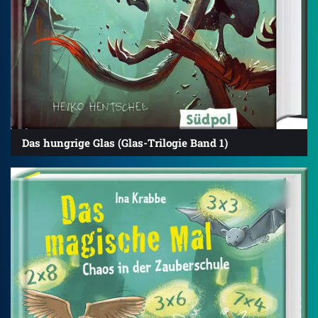
Das hungrige Glas (Glas-Trilogie Band 1)