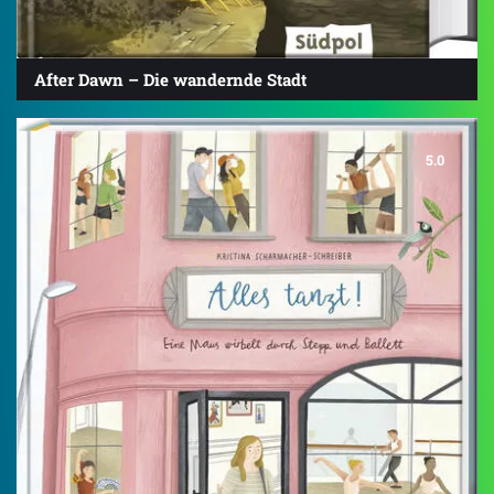
After Dawn – Die wandernde Stadt
5.0