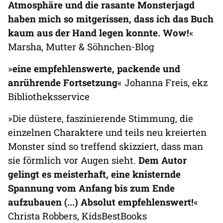
Atmosphäre und die rasante Monsterjagd
haben mich so mitgerissen, dass ich das Buch
kaum aus der Hand legen konnte. Wow!
«
Marsha, Mutter & Söhnchen-Blog
»
eine empfehlenswerte, packende und
anrührende Fortsetzung
« Johanna Freis, ekz
Bibliotheksservice
»Die düstere, faszinierende Stimmung, die
einzelnen Charaktere und teils neu kreierten
Monster sind so treffend skizziert, dass man
sie förmlich vor Augen sieht.
Dem Autor
gelingt es meisterhaft, eine knisternde
Spannung vom Anfang bis zum Ende
aufzubauen (...) Absolut empfehlenswert!
«
Christa Robbers, KidsBestBooks