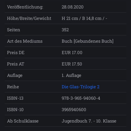
Veröffentlichung:
28.08.2020
Höhe/Breite/Gewicht
H 21 cm / B 14,8 cm / -
Seiten
352
Art des Mediums
Buch [Gebundenes Buch]
Preis DE
EUR 17.00
Preis AT
EUR 17.50
Auflage
1. Auflage
Reihe
Die Glas-Trilogie 2
ISBN-13
978-3-965-94060-4
ISBN-10
3965940600
Ab Schulklasse
Jugendbuch 7. - 10. Klasse