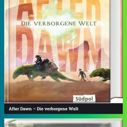
After Dawn – Die verborgene Welt