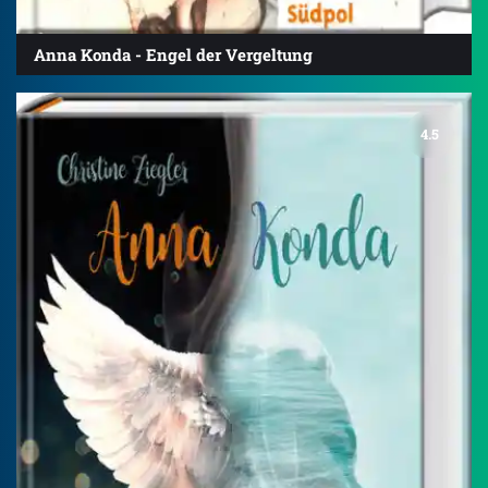
Anna Konda - Engel der Vergeltung
4.5