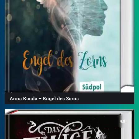
Anna Konda – Engel des Zorns
4.8