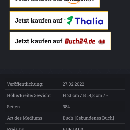
Jetzt kaufen auf
Jetzt kaufen auf
Veröffentlichung:
27.02.2022
Höhe/Breite/Gewicht
H 21 cm / B 14,8 cm / -
Seiten
384
Art des Mediums
Buch [Gebundenes Buch]
Preis DE
EUR 18.00