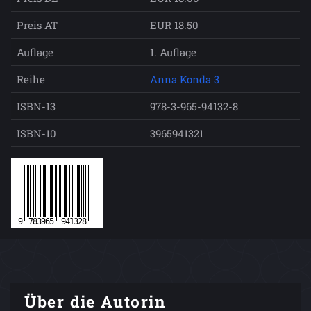
Preis AT
EUR 18.50
Auflage
1. Auflage
Reihe
Anna Konda 3
ISBN-13
978-3-965-94132-8
ISBN-10
3965941321
Über die Autorin