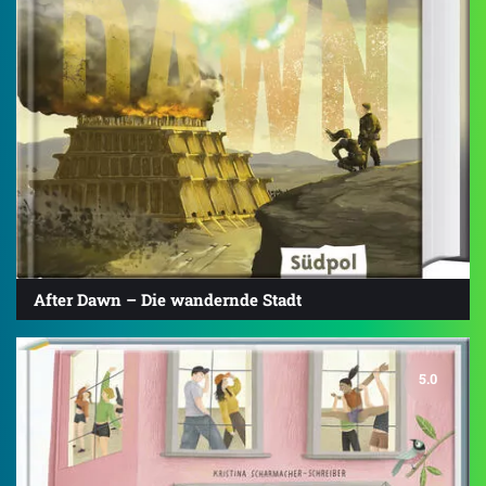
After Dawn – Die wandernde Stadt
5.0