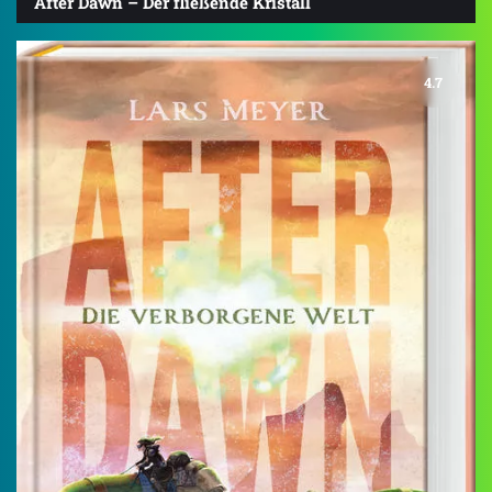
After Dawn – Der fließende Kristall
4.7