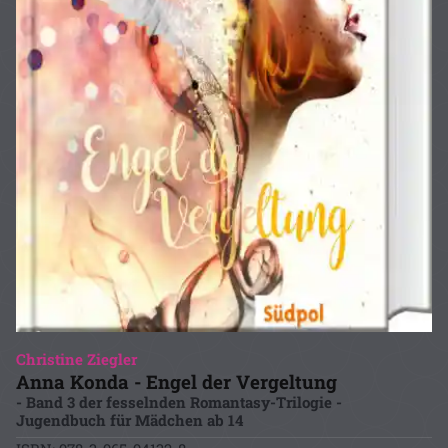
Christine Ziegler
Anna Konda - Engel der Vergeltung
- Band 3 der fesselnden Romantasy-Trilogie -
Jugendbuch für Mädchen ab 14