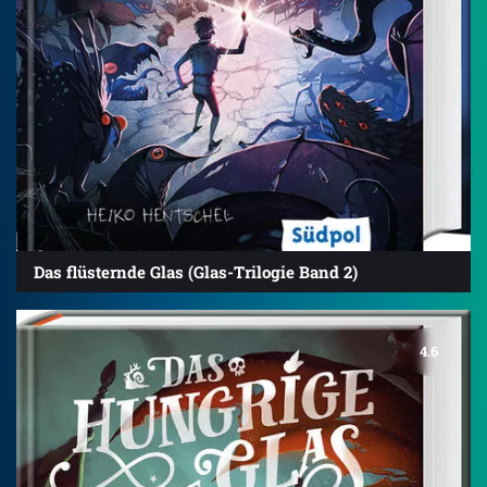
Das flüsternde Glas (Glas-Trilogie Band 2)
4.6