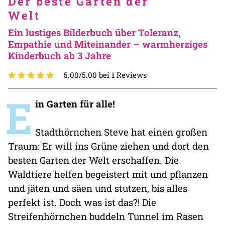
Der beste Garten der
Welt
Ein lustiges Bilderbuch über Toleranz,
Empathie und Miteinander – warmherziges
Kinderbuch ab 3 Jahre
5.00/5.00 bei 1 Reviews
E
in Garten für alle!
Stadthörnchen Steve hat einen großen
Traum: Er will ins Grüne ziehen und dort den
besten Garten der Welt erschaffen. Die
Waldtiere helfen begeistert mit und pflanzen
und jäten und säen und stutzen, bis alles
perfekt ist. Doch was ist das?! Die
Streifenhörnchen buddeln Tunnel im Rasen