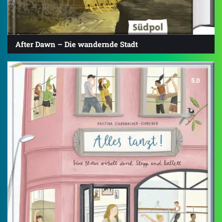
After Dawn – Die wandernde Stadt
5.0