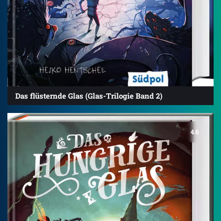
Das flüsternde Glas (Glas-Trilogie Band 2)
4.6