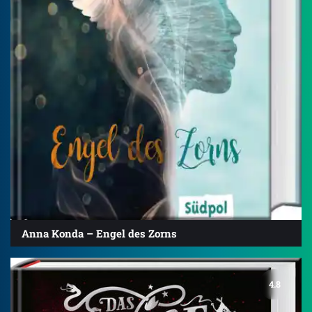
Anna Konda – Engel des Zorns
4.8