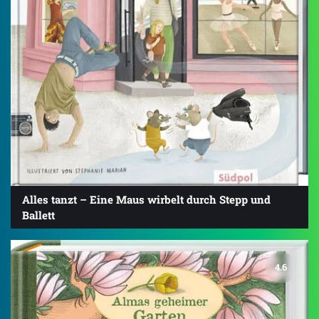
Alles tanzt – Eine Maus wirbelt durch Stepp und
Ballett
4.6