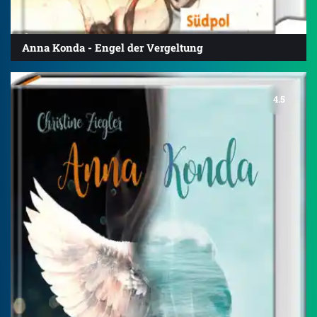
Anna Konda - Engel der Vergeltung
4.5