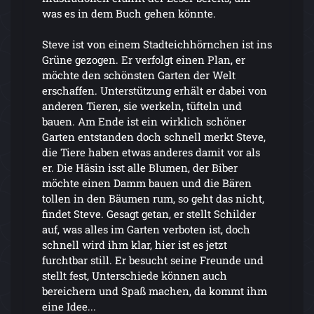
was es in dem Buch gehen könnte.
Steve ist von einem Stadteichhörnchen ist ins
Grüne gezogen. Er verfolgt einen Plan, er
möchte den schönsten Garten der Welt
erschaffen. Unterstützung erhält er dabei von
anderen Tieren, sie werkeln, tüfteln und
bauen. Am Ende ist ein wirklich schöner
Garten entstanden doch schnell merkt Steve,
die Tiere haben etwas anderes damit vor als
er. Die Häsin isst alle Blumen, der Biber
möchte einen Damm bauen und die Bären
tollen in den Bäumen rum, so geht das nicht,
findet Steve. Gesagt getan, er stellt Schilder
auf, was alles im Garten verboten ist, doch
schnell wird ihm klar, hier ist es jetzt
furchtbar still. Er besucht seine Freunde und
stellt fest, Unterschiede können auch
bereichern und Spaß machen, da kommt ihm
eine Idee...