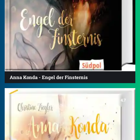
Anna Konda - Engel der Finsternis
4.7