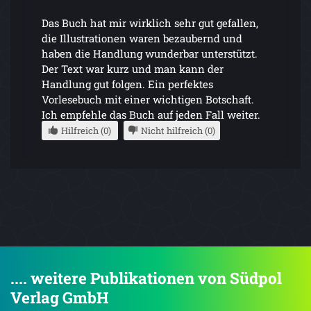
Das Buch hat mir wirklich sehr gut gefallen,
die Illustrationen waren bezaubernd und
haben die Handlung wunderbar unterstützt.
Der Text war kurz und man kann der
Handlung gut folgen. Ein perfektes
Vorlesebuch mit einer wichtigen Botschaft.
Ich empfehle das Buch auf jeden Fall weiter.
Hilfreich (0)
Nicht hilfreich (0)
.... weitere Publikationen von Südpol
Verlag GmbH