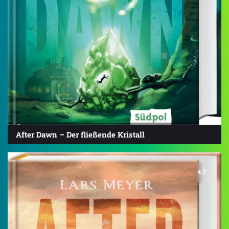
After Dawn – Der fließende Kristall
4.7