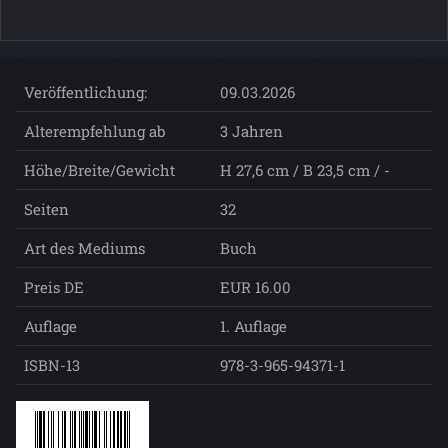
Veröffentlichung:
09.03.2026
Alterempfehlung ab
3 Jahren
Höhe/Breite/Gewicht
H 27,6 cm / B 23,5 cm / -
Seiten
32
Art des Mediums
Buch
Preis DE
EUR 16.00
Auflage
1. Auflage
ISBN-13
978-3-965-94371-1