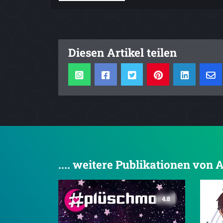
Diesen Artikel teilen
.... weitere Publikationen von
4.8