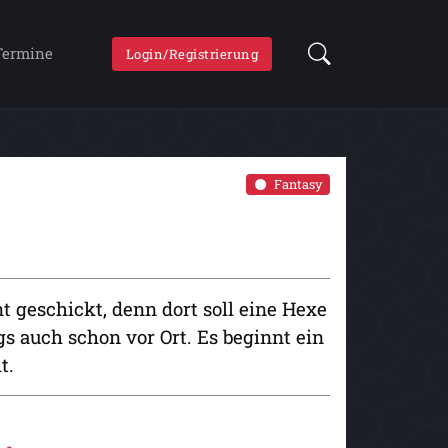
Termine
Login/Registrierung
Fantasy
 geschickt, denn dort soll eine Hexe
gs auch schon vor Ort. Es beginnt ein
t.