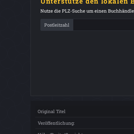
Unterstütze den lokalen
Nutze die PLZ-Suche um einen Buchhändler
Postleitzahl
Original Titel
Veröffentlichung: