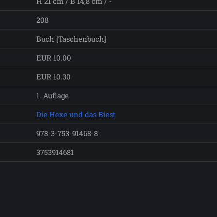
H 21 cm / B 14,8 cm / -
208
Buch [Taschenbuch]
EUR 10.00
EUR 10.30
1. Auflage
Die Hexe und das Biest
978-3-753-91468-8
3753914681