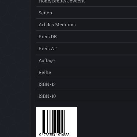
Höhe/Breite/Gewicht
Seiten
Art des Mediums
Preis DE
Preis AT
Auflage
Reihe
ISBN-13
ISBN-10