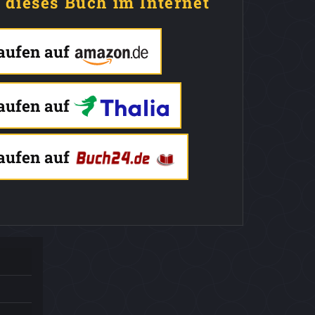
e dieses Buch im Internet
kaufen auf
kaufen auf
kaufen auf