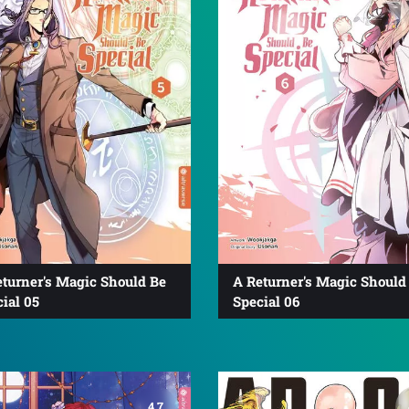
eturner's Magic Should Be
A Returner's Magic Should
ial 05
Special 06
4.7