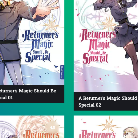
eturner's Magic Should Be
ial 01
A Returner's Magic Should
Special 02
4.8