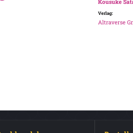
Kousuke Sat
Verlag:
Altraverse 