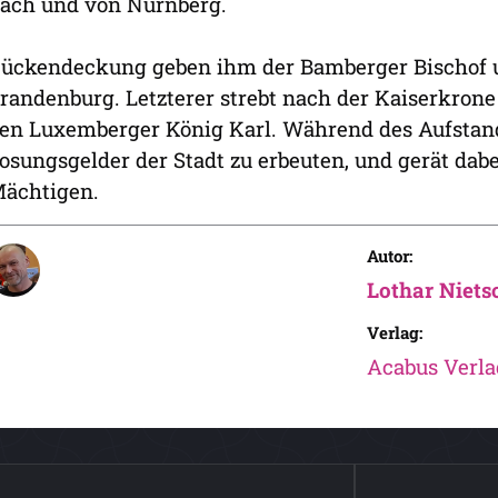
ach und von Nürnberg.
ückendeckung geben ihm der Bamberger Bischof 
randenburg. Letzterer strebt nach der Kaiserkron
en Luxemberger König Karl. Während des Aufstand
osungsgelder der Stadt zu erbeuten, und gerät dab
ächtigen.
Autor:
Lothar Niets
Verlag:
Acabus Verla