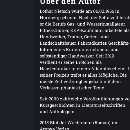
Über den Autor
Lothar Nietsch wurde am 06.02.1966 in
Nürnberg geboren. Nach der Schulzeit lernt
er die Berufe Gas- und Wasserinstallateur,
Fitnesstrainer, KEP-Kaufmann, arbeitete als
Handwerker, Trainer, Garten- und
Landschaftsbauer, Fahrradkurier, Geschäfts-
führer eines Kurierunternehmens und
selbständiger Handwerker. Seit 2019
verdient er seine Brötchen als
Haustechniker in einem Altenpflegeheim. 
seiner Freizeit treibt er alles Mögliche. Die
meiste Zeit verbringt er jedoch mit dem
Verfassen phantastischer Texte.
Seit 2000 zahlreiche Veröffentlichungen v
Kurzgeschichten in Literaturzeitschriften
und Anthologien.
2015 Blut der Wiederkehr (Roman) im
Arunya Verlag.