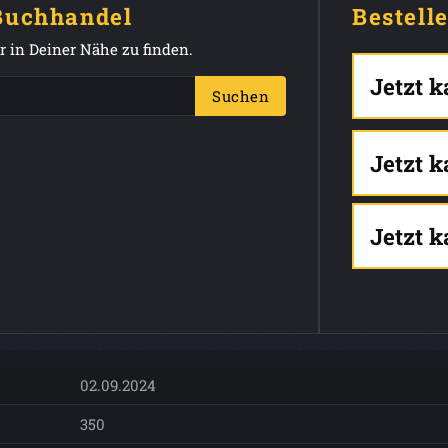
 Buchhandel
Bestell
 in Deiner Nähe zu finden.
Jetzt 
Suchen
Jetzt 
Jetzt 
02.09.2024
350