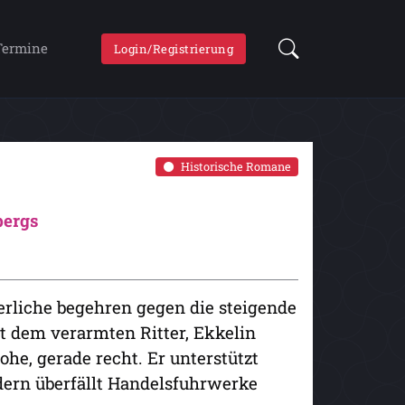
Termine
Login/Registrierung
Historische Romane
bergs
erliche begehren gegen die steigende
t dem verarmten Ritter, Ekkelin
e, gerade recht. Er unterstützt
dern überfällt Handelsfuhrwerke