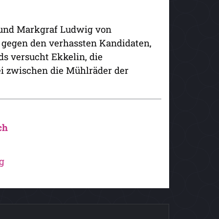
und Markgraf Ludwig von
e gegen den verhassten Kandidaten,
s versucht Ekkelin, die
ei zwischen die Mühlräder der
ch
g