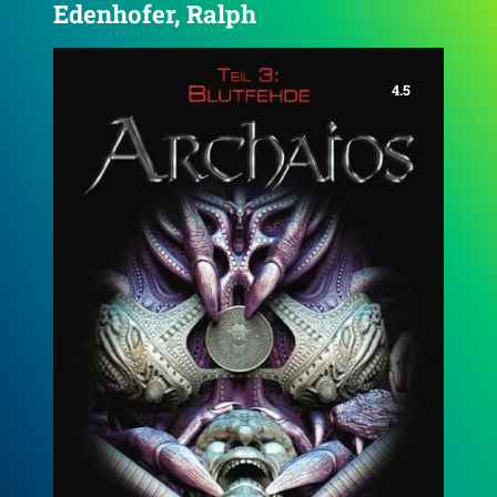
Edenhofer, Ralph
4.4