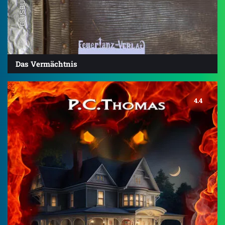
Das Vermächtnis
4.4