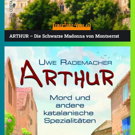
ARTHUR – Die Schwarze Madonna von Montserrat
4.1