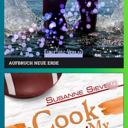
AUFBRUCH NEUE ERDE
4.4