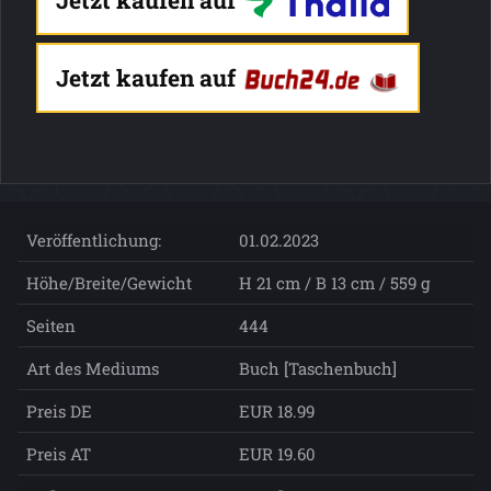
Jetzt kaufen auf
Jetzt kaufen auf
Veröffentlichung:
01.02.2023
Höhe/Breite/Gewicht
H 21 cm / B 13 cm / 559 g
Seiten
444
Art des Mediums
Buch [Taschenbuch]
Preis DE
EUR 18.99
Preis AT
EUR 19.60