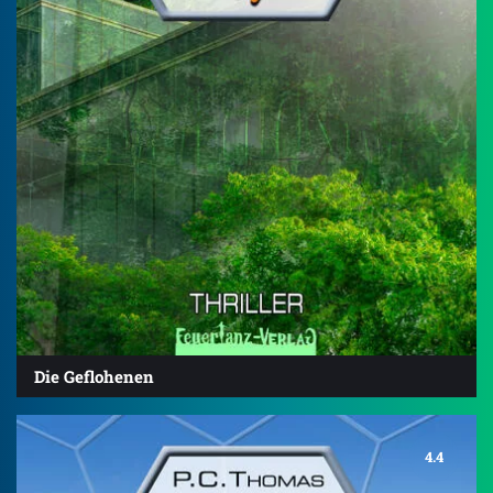
Die Geflohenen
4.4