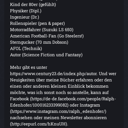
Kind der 80er (gefühlt)
Physiker (Dipl.)
Ingenieur (Dr.)
Rollenspieler (pen & paper)
Motorradfahrer (Suzuki LS 650)
American Football-Fan (Go Steelers!)
Sterngucker (70 mm Dobson)
AFOL (Technik)
Autor (Science Fiction und Fantasy)
Mehr gibt es unter
https://www.century23.de/index.php/autor. Und wer
Neuigkeiten über meine Bücher erfahren oder den
einen oder anderen kleinen Einblick bekommen
möchte, was ich sonst noch so anstelle, kann auf
Facebook (https://de-de.facebook.com/people/Ralph-
Edenhofer/100016233399082) oder Instagram
(https://www.instagram.com/ralph_edenhofer/)
nachsehen oder meinen Newsletter abonnieren
(http://eepurl.com/hKnuUH).