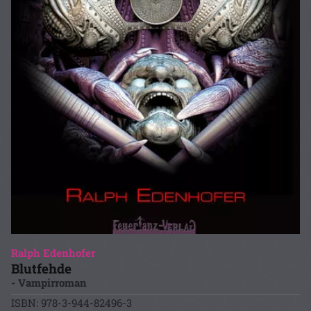
Ralph Edenhofer
Blutfehde
- Vampirroman
ISBN: 978-3-944-82496-3