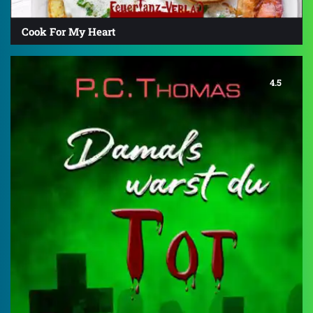
Cook For My Heart
4.5