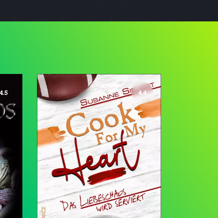
4.5
4.4