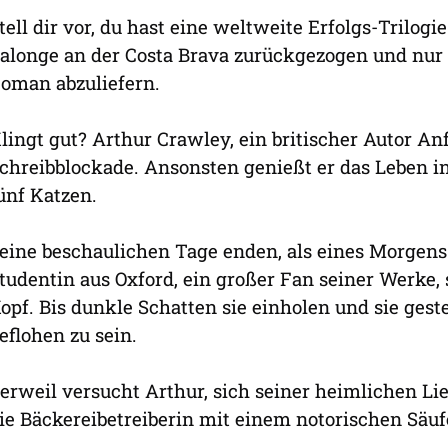
tell dir vor, du hast eine weltweite Erfolgs-Trilogi
alonge an der Costa Brava zurückgezogen und nur 
oman abzuliefern.
lingt gut? Arthur Crawley, ein britischer Autor An
chreibblockade. Ansonsten genießt er das Leben i
ünf Katzen.
eine beschaulichen Tage enden, als eines Morgens L
tudentin aus Oxford, ein großer Fan seiner Werke, 
opf. Bis dunkle Schatten sie einholen und sie gest
eflohen zu sein.
erweil versucht Arthur, sich seiner heimlichen Lieb
ie Bäckereibetreiberin mit einem notorischen Säuf