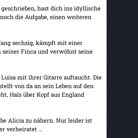
e geschrieben, hast dich ins idyllische
noch die Aufgabe, einen weiteren
fang sechzig, kämpft mit einer
n seiner Finca und verwöhnt seine
uisa mit ihrer Gitarre auftaucht. Die
stellt von da an sein Leben auf den
eht, Hals über Kopf aus England
e Alicia zu nähern. Nur leider ist
er verheiratet …