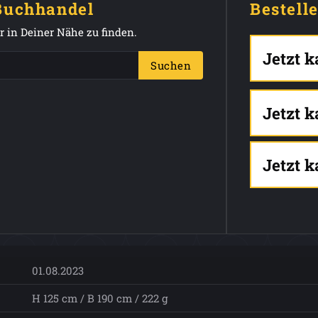
 Buchhandel
Bestell
 in Deiner Nähe zu finden.
Jetzt 
Suchen
Jetzt 
Jetzt 
01.08.2023
H 125 cm / B 190 cm / 222 g