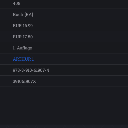
408
Buch [BA]
EUR 16.99
EUR 17.50
1. Auflage
ARTHUR 1
978-3-910-61907-4
391061907X