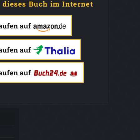
e dieses Buch im Internet
kaufen auf
kaufen auf
kaufen auf