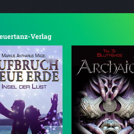
 Feuertanz-Verlag
3.3