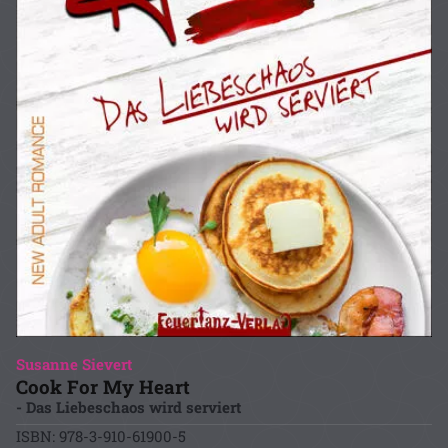
Susanne Sievert
Cook For My Heart
- Das Liebeschaos wird serviert
ISBN: 978-3-910-61900-5