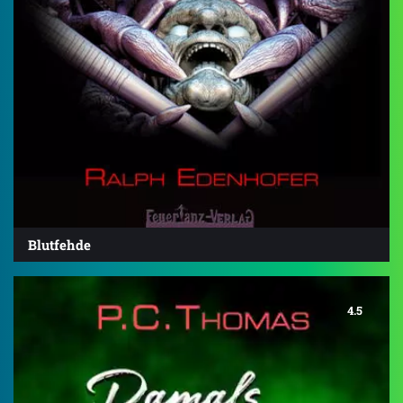
Blutfehde
4.5