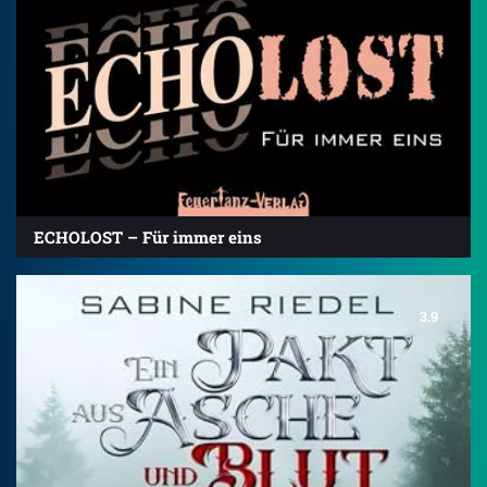
ECHOLOST – Für immer eins
3.9