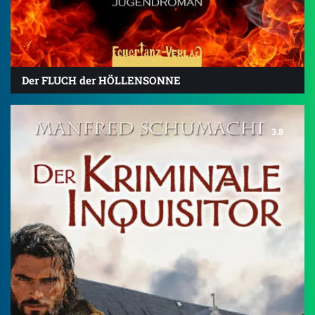
Der FLUCH der HÖLLENSONNE
3.8