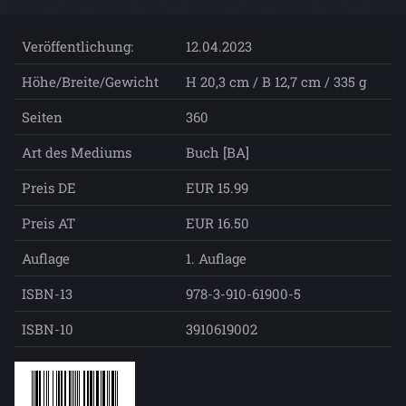
Veröffentlichung:
12.04.2023
Höhe/Breite/Gewicht
H 20,3 cm / B 12,7 cm / 335 g
Seiten
360
Art des Mediums
Buch [BA]
Preis DE
EUR 15.99
Preis AT
EUR 16.50
Auflage
1. Auflage
ISBN-13
978-3-910-61900-5
ISBN-10
3910619002