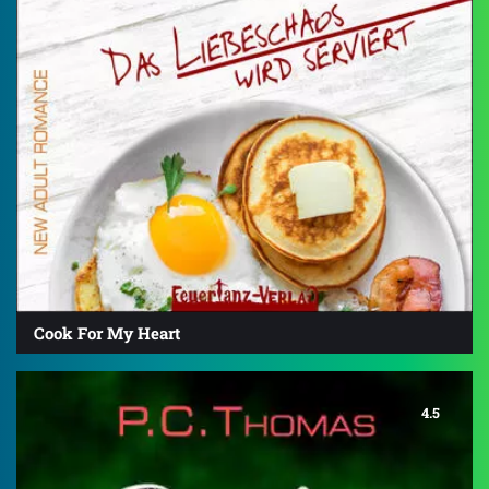
Cook For My Heart
4.5