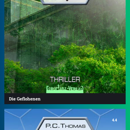
Die Geflohenen
4.4