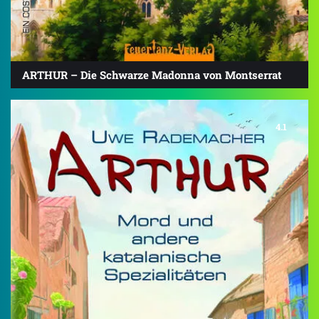
ARTHUR – Die Schwarze Madonna von Montserrat
4.1