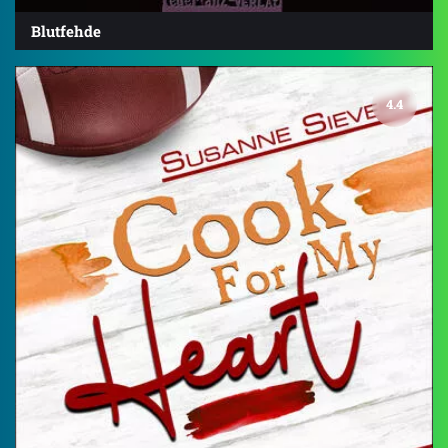
Blutfehde
4.4