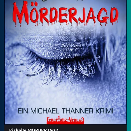
Eiskalte MÖRDERJAGD