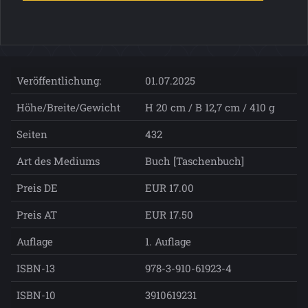
Veröffentlichung:
01.07.2025
Höhe/Breite/Gewicht
H 20 cm / B 12,7 cm / 410 g
Seiten
432
Art des Mediums
Buch [Taschenbuch]
Preis DE
EUR 17.00
Preis AT
EUR 17.50
Auflage
1. Auflage
ISBN-13
978-3-910-61923-4
ISBN-10
3910619231