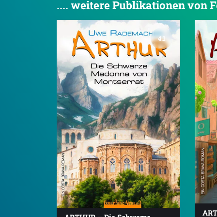
.... weitere Publikationen von
4.1
ART
ARTHUR – Die Schwarze