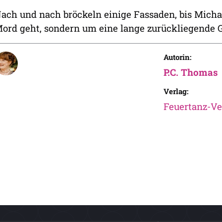
ach und nach bröckeln einige Fassaden, bis Michae
ord geht, sondern um eine lange zurückliegende 
Autorin:
P.C. Thomas
Verlag:
Feuertanz-Ve