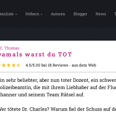
tenliste
Stöbern
Autoren
Blogger
News
.C. Thomas
Damals warst du TOT
4.5/5.00 bei 18 Reviews -
aus dem Web
in sehr beliebter, aber nun toter Dozent, ein schwe
olizeibeamtin, die mit ihrem Liebhaber auf der Flu
hanner und seinem Team Rätsel auf.
er tötete Dr. Charles? Warum fiel der Schuss auf 