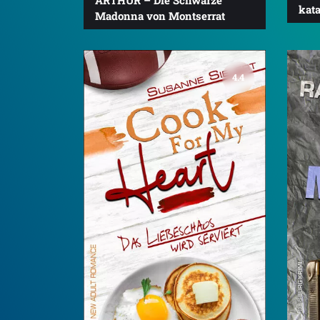
kata
Madonna von Montserrat
4.4