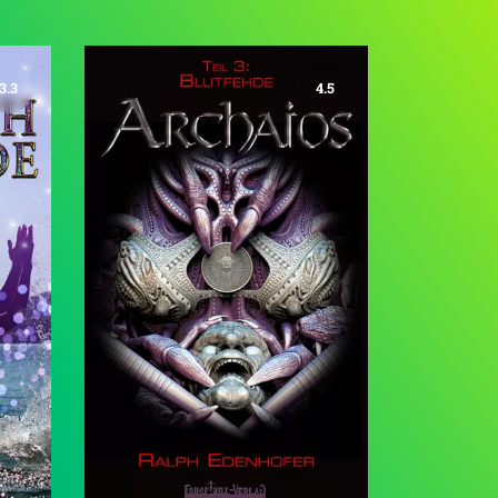
3.3
4.5