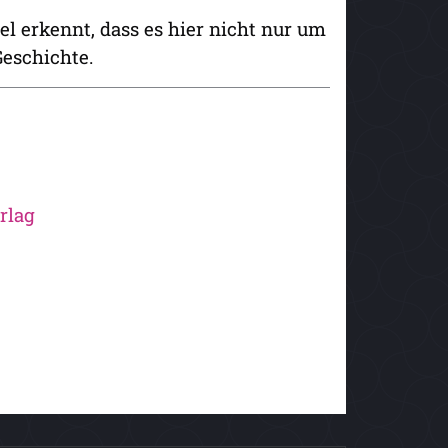
l erkennt, dass es hier nicht nur um
Geschichte.
rlag