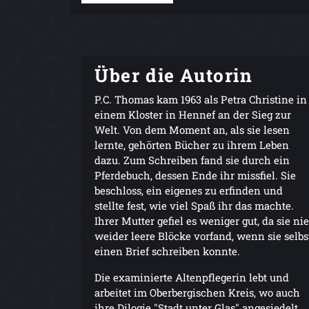
Über die Autorin
P.C. Thomas kam 1963 als Petra Christine in
einem Kloster in Hennef an der Sieg zur
Welt. Von dem Moment an, als sie lesen
lernte, gehörten Bücher zu ihrem Leben
dazu. Zum Schreiben fand sie durch ein
Pferdebuch, dessen Ende ihr missfiel. Sie
beschloss, ein eigenes zu erfinden und
stellte fest, wie viel Spaß ihr das machte.
Ihrer Mutter gefiel es weniger gut, da sie nie
weider leere Blöcke vorfand, wenn sie selbs
einen Brief schreiben konnte.
Die examinierte Altenpflegerin lebt und
arbeitet im Oberbergischen Kreis, wo auch
ihre Dilogie "Stadt unter Glas" angesiedelt