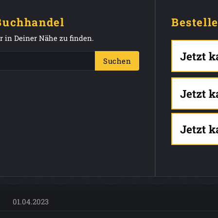
 Buchhandel
Bestell
 in Deiner Nähe zu finden.
Jetzt 
Suchen
Jetzt 
Jetzt 
01.04.2023