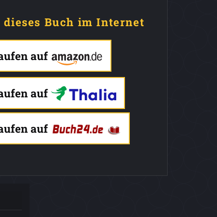
e dieses Buch im Internet
kaufen auf
kaufen auf
kaufen auf