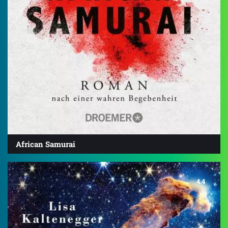
African Samurai
4.4