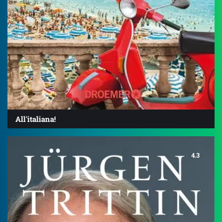
All'italiana!
4.3