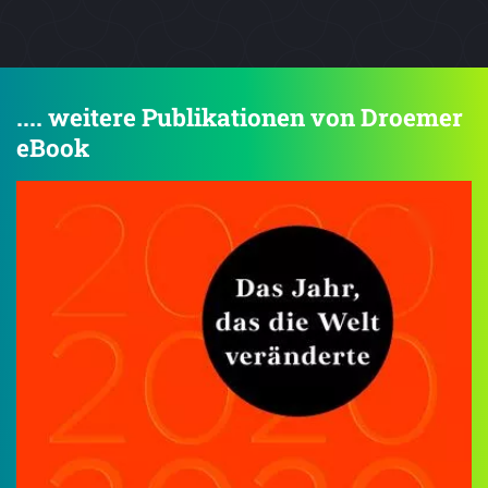
.... weitere Publikationen von Droemer
eBook