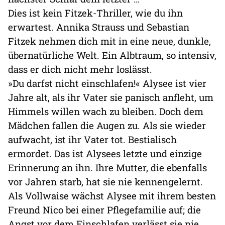
Dies ist kein Fitzek-Thriller, wie du ihn
erwartest. Annika Strauss und Sebastian
Fitzek nehmen dich mit in eine neue, dunkle,
übernatürliche Welt. Ein Albtraum, so intensiv,
dass er dich nicht mehr loslässt.
»Du darfst nicht einschlafen!« Alysee ist vier
Jahre alt, als ihr Vater sie panisch anfleht, um
Himmels willen wach zu bleiben. Doch dem
Mädchen fallen die Augen zu. Als sie wieder
aufwacht, ist ihr Vater tot. Bestialisch
ermordet. Das ist Alysees letzte und einzige
Erinnerung an ihn. Ihre Mutter, die ebenfalls
vor Jahren starb, hat sie nie kennengelernt.
Als Vollwaise wächst Alysee mit ihrem besten
Freund Nico bei einer Pflegefamilie auf; die
Angst vor dem Einschlafen verlässt sie nie.