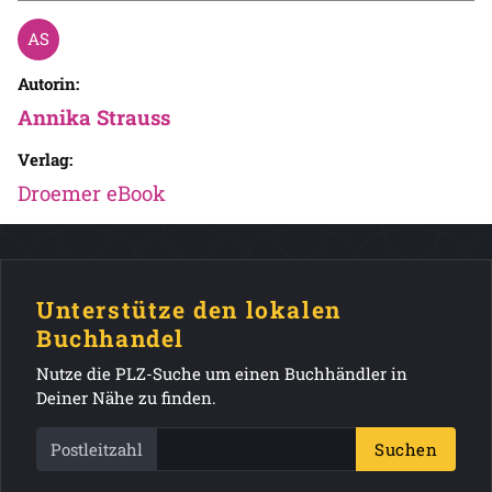
Autorin:
Annika Strauss
Verlag:
Droemer eBook
Unterstütze den lokalen
Buchhandel
Nutze die PLZ-Suche um einen Buchhändler in
Deiner Nähe zu finden.
Postleitzahl
Suchen