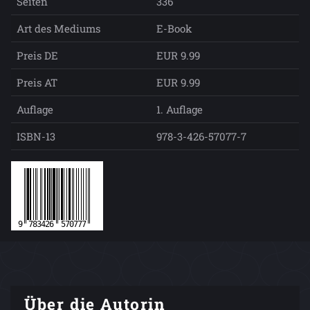
Seiten
336
Art des Mediums
E-Book
Preis DE
EUR 9.99
Preis AT
EUR 9.99
Auflage
1. Auflage
ISBN-13
978-3-426-57077-7
Über die Autorin