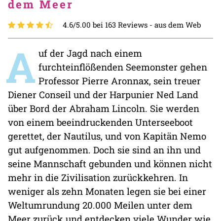
dem Meer
4.6/5.00 bei 163 Reviews -
aus dem Web
A
uf der Jagd nach einem
furchteinflößenden Seemonster gehen
Professor Pierre Aronnax, sein treuer
Diener Conseil und der Harpunier Ned Land
über Bord der Abraham Lincoln. Sie werden
von einem beeindruckenden Unterseeboot
gerettet, der Nautilus, und von Kapitän Nemo
gut aufgenommen. Doch sie sind an ihn und
seine Mannschaft gebunden und können nicht
mehr in die Zivilisation zurückkehren. In
weniger als zehn Monaten legen sie bei einer
Weltumrundung 20.000 Meilen unter dem
Meer zurück und entdecken viele Wunder wie