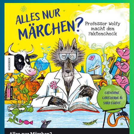
5.0
Alles nur Märchen?