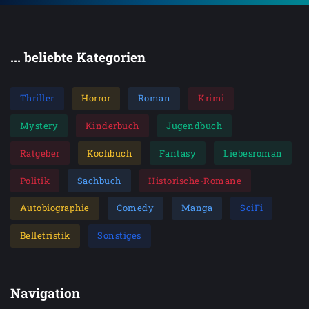
... beliebte Kategorien
Thriller
Horror
Roman
Krimi
Mystery
Kinderbuch
Jugendbuch
Ratgeber
Kochbuch
Fantasy
Liebesroman
Politik
Sachbuch
Historische-Romane
Autobiographie
Comedy
Manga
SciFi
Belletristik
Sonstiges
Navigation