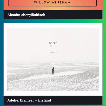
Absolut abergläubisch
4.5
Adelie: Eismeer – Eisland