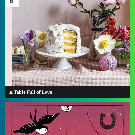
A Table Full of Love
3.7