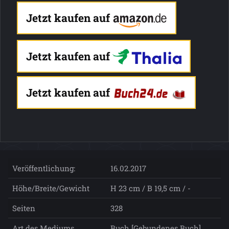
Jetzt kaufen auf
Jetzt kaufen auf
Jetzt kaufen auf
Veröffentlichung:
16.02.2017
Höhe/Breite/Gewicht
H 23 cm / B 19,5 cm / -
Seiten
328
Art des Mediums
Buch [Gebundenes Buch]