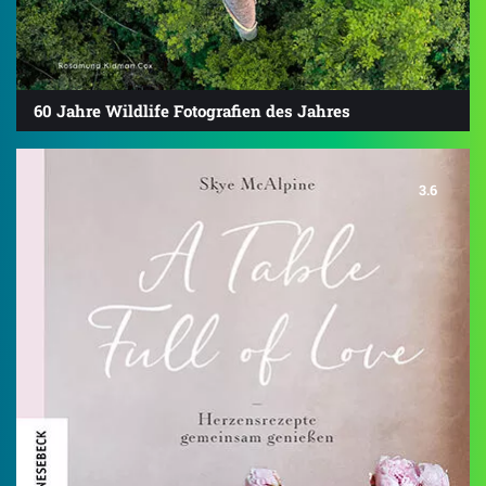
60 Jahre Wildlife Fotografien des Jahres
3.6