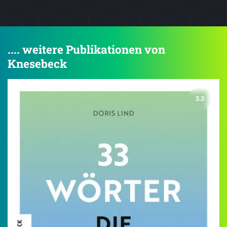
.... weitere Publikationen von
Knesebeck
3.3