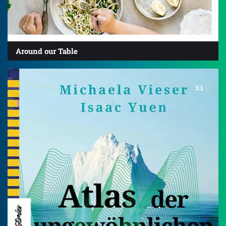
Around our Table
3.1