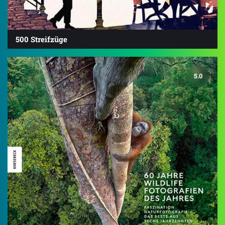
500 Streifzüge
5.0