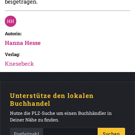
beigetragen.
Autorin:
Hanna Hesse
Verlag:
Knesebeck
Unterstütze den lokalen
Buchhandel
Nutze die PLZ-Suche um einen Buchhändler in
Deiner Nähe zu finden.
Postleitzahl
Suchen