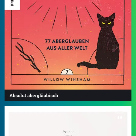
Absolut abergläubisch
4.5