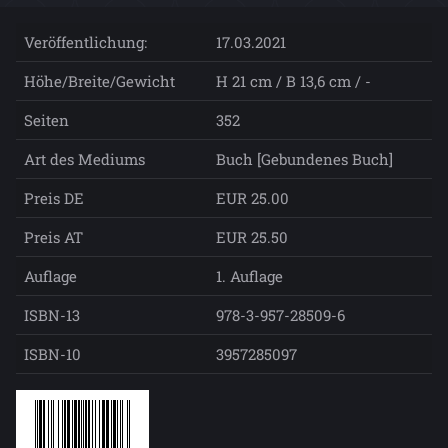
Veröffentlichung:
17.03.2021
Höhe/Breite/Gewicht
H 21 cm / B 13,6 cm / -
Seiten
352
Art des Mediums
Buch [Gebundenes Buch]
Preis DE
EUR 25.00
Preis AT
EUR 25.50
Auflage
1. Auflage
ISBN-13
978-3-957-28509-6
ISBN-10
3957285097