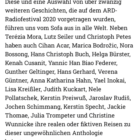
Diese und eine Auswahl von über zwanzig
weiteren Geschichten, die auf dem ARD-
Radiofestival 2020 vorgetragen wurden,
führen uns vom Sofa aus in alle Welt. Neben
Terézia Mora, Lutz Seiler und Christoph Petes
haben auch Cihan Acar, Marica Bodrožic, Nora
Bossong, Hans Christoph Buch, Helga Bürster,
Kenah Cusanit, Yannic Han Biao Federer,
Gunther Geltinger, Hans Gerhard, Verena
Güntner, Anna Katharina Hahn, Yael Inokai,
Lisa Kreißler, Judith Kuckart, Nele
Pollatschek, Kerstin Preiwuß, Jaroslav Rudiš,
Jochen Schimmang, Kerstin Specht, Jackie
Thomae, Julia Trompeter und Christine
Wunnicke ihre realen oder fiktiven Reisen zu
dieser ungewöhnlichen Anthologie