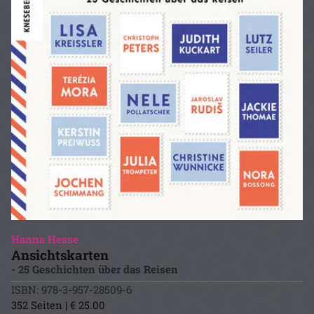
Hanna Hesse
Ansichtskarten
- 25 Geschichten über das Reisen
ISBN: 978-3-957-28509-6
352 Seiten | € 25.00