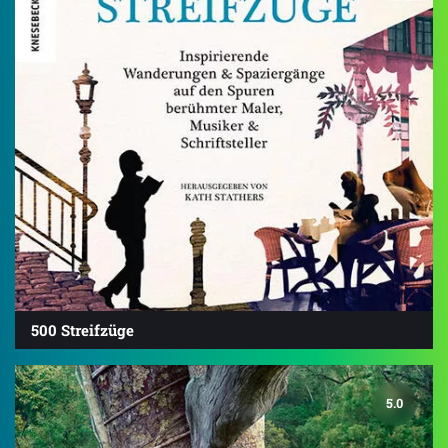
500 Streifzüge
5.0