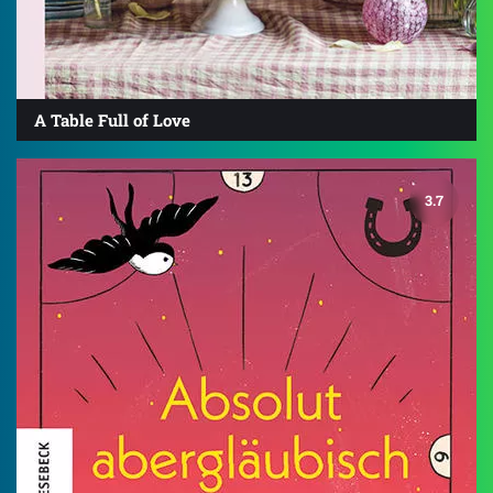
A Table Full of Love
3.7