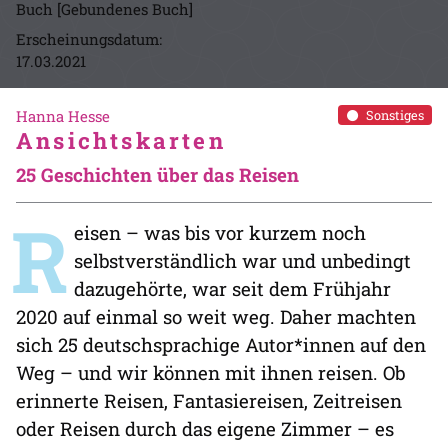
Buch [Gebundenes Buch]
Erscheinungsdatum:
17.03.2021
Hanna Hesse
Sonstiges
Ansichtskarten
25 Geschichten über das Reisen
R
eisen – was bis vor kurzem noch
selbstverständlich war und unbedingt
dazugehörte, war seit dem Frühjahr
2020 auf einmal so weit weg. Daher machten
sich 25 deutschsprachige Autor*innen auf den
Weg – und wir können mit ihnen reisen. Ob
erinnerte Reisen, Fantasiereisen, Zeitreisen
oder Reisen durch das eigene Zimmer – es