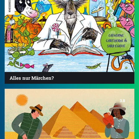
Alles nur Märchen?
3.8