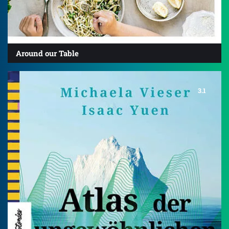
Around our Table
3.1