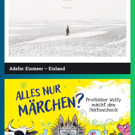
Adelie: Eismeer – Eisland
5.0