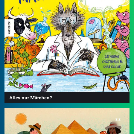
Alles nur Märchen?
3.8