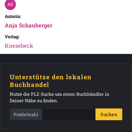
Autorin:
Anja Schauberger
Verlag:
Knesebeck
Unterstütze den lokalen
Buchhandel
Nutze die PLZ-Suche um einen Buchhändler in
Deiner Nähe zu finden.
Postleitzahl
Suchen