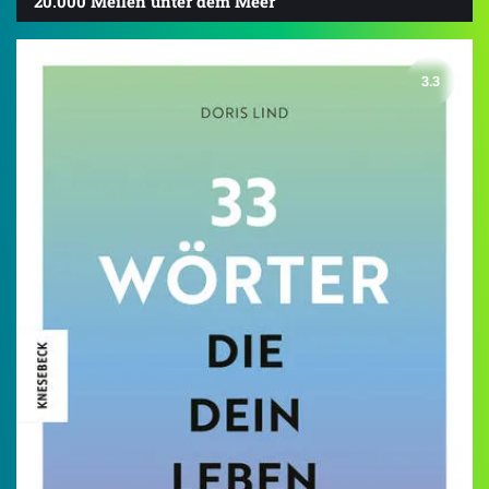
20.000 Meilen unter dem Meer
3.3