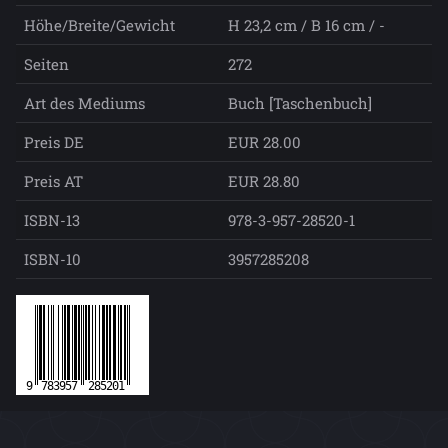
Höhe/Breite/Gewicht
H 23,2 cm / B 16 cm / -
Seiten
272
Art des Mediums
Buch [Taschenbuch]
Preis DE
EUR 28.00
Preis AT
EUR 28.80
ISBN-13
978-3-957-28520-1
ISBN-10
3957285208