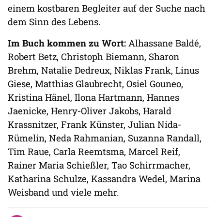
einem kostbaren Begleiter auf der Suche nach
dem Sinn des Lebens.
Im Buch kommen zu Wort:
Alhassane Baldé,
Robert Betz, Christoph Biemann, Sharon
Brehm, Natalie Dedreux, Niklas Frank, Linus
Giese, Matthias Glaubrecht, Osiel Gouneo,
Kristina Hänel, Ilona Hartmann, Hannes
Jaenicke, Henry-Oliver Jakobs, Harald
Krassnitzer, Frank Künster, Julian Nida-
Rümelin, Neda Rahmanian, Suzanna Randall,
Tim Raue, Carla Reemtsma, Marcel Reif,
Rainer Maria Schießler, Tao Schirrmacher,
Katharina Schulze, Kassandra Wedel, Marina
Weisband und viele mehr.