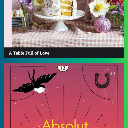
A Table Full of Love
3.7