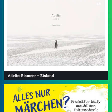
4.5
Adelie: Eismeer – Eisland
5.0