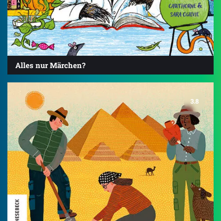
Alles nur Märchen?
3.8