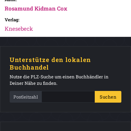
Rosamund Kidman Cox
Verlag:
Knesebeck
Unterstütze den lokalen
Buchhandel
Nutze die PLZ-Suche um einen Buchhändler in
Deiner Nähe zu finden.
Postleitzahl
Suchen