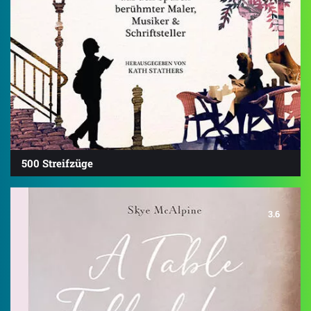
500 Streifzüge
3.6