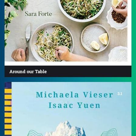
Around our Table
3.1