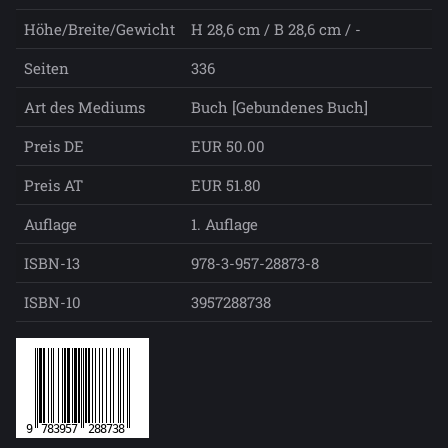
Höhe/Breite/Gewicht
H 28,6 cm / B 28,6 cm / -
Seiten
336
Art des Mediums
Buch [Gebundenes Buch]
Preis DE
EUR 50.00
Preis AT
EUR 51.80
Auflage
1. Auflage
ISBN-13
978-3-957-28873-8
ISBN-10
3957288738