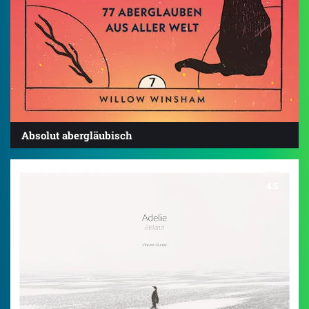
Absolut abergläubisch
4.5