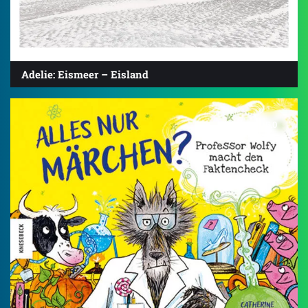
Adelie: Eismeer – Eisland
5.0