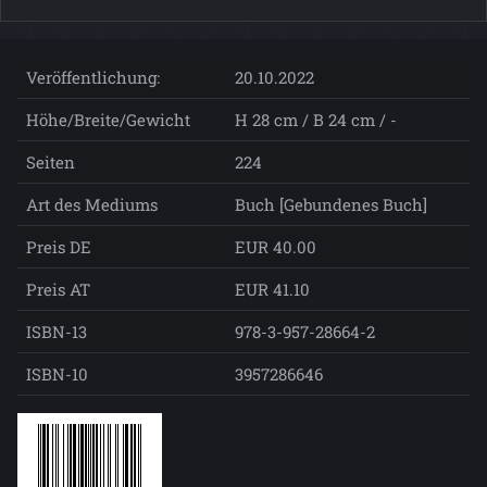
Veröffentlichung:
20.10.2022
Höhe/Breite/Gewicht
H 28 cm / B 24 cm / -
Seiten
224
Art des Mediums
Buch [Gebundenes Buch]
Preis DE
EUR 40.00
Preis AT
EUR 41.10
ISBN-13
978-3-957-28664-2
ISBN-10
3957286646