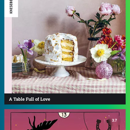
A Table Full of Love
3.7