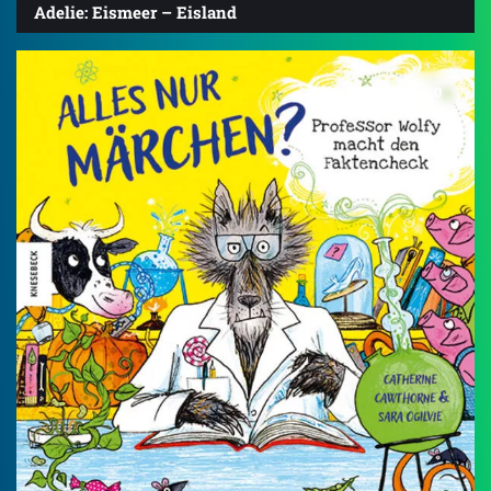
Adelie: Eismeer – Eisland
5.0