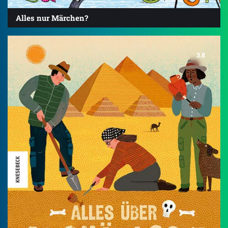
Alles nur Märchen?
3.8