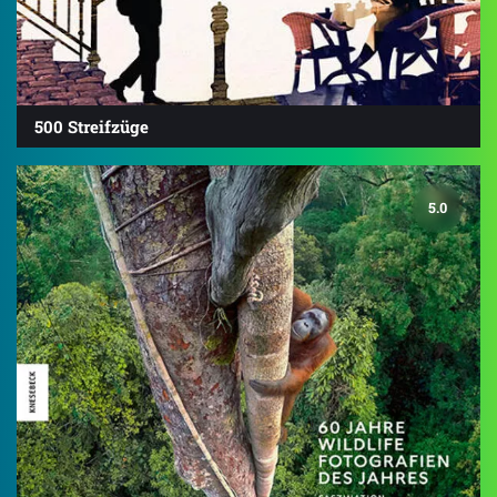
500 Streifzüge
5.0