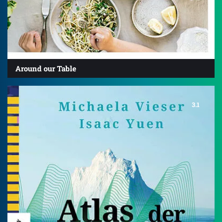
Around our Table
3.1