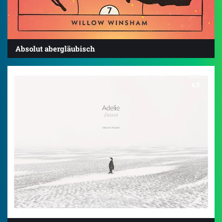
Absolut abergläubisch
4.5