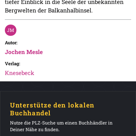
tiefer Einblick in die Seele der unbekannten
Bergwelten der Balkanhalbinsel.
Autor:
Jochen Mesle
Verlag:
Knesebeck
Unterstütze den lokalen
Buchhandel
Nutze die PLZ-Suche um einen Buchhändler in
Deiner Nähe zu finden.