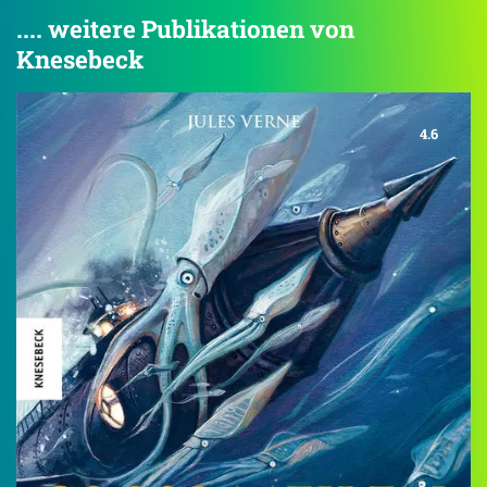
.... weitere Publikationen von
Knesebeck
4.6