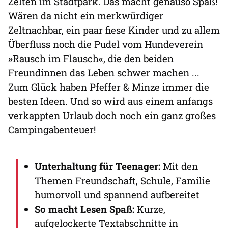
Zelten im Stadtpark. Das macht genauso Spaß!
Wären da nicht ein merkwürdiger
Zeltnachbar, ein paar fiese Kinder und zu allem
Überfluss noch die Pudel vom Hundeverein
»
Rausch im Flausch
«
, die den beiden
Freundinnen das Leben schwer machen ...
Zum Glück haben Pfeffer & Minze immer die
besten Ideen. Und so wird aus einem anfangs
verkappten Urlaub doch noch ein ganz großes
Campingabenteuer!
Unterhaltung für Teenager:
Mit den
Themen Freundschaft, Schule, Familie
humorvoll und spannend aufbereitet
So macht Lesen Spaß:
Kurze,
aufgelockerte Textabschnitte in