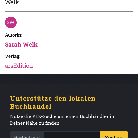
Welk.
Autorin:
Sarah Welk
Verlag:
arsEdition
Unterstütze den lokalen
Buchhandel
Nutze die PLZ-Suche um einen Buchhändler in
Deiner Nähe zu finden.
Postleitzahl
Suchen