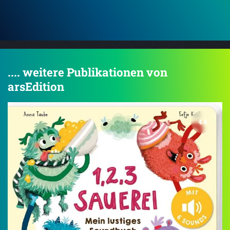
.... weitere Publikationen von
arsEdition
4.4