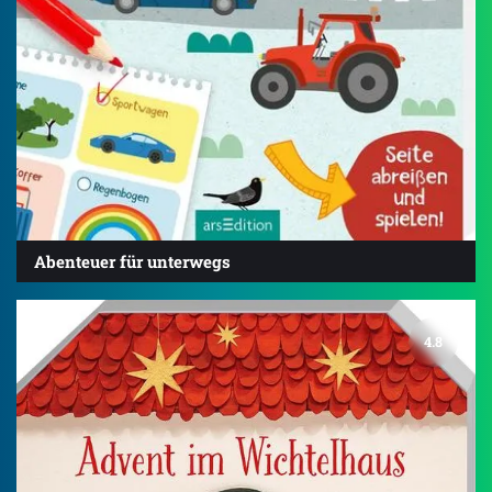
Abenteuer für unterwegs
4.8