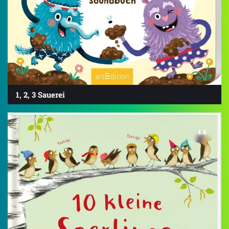
1, 2, 3 Sauerei
4.4