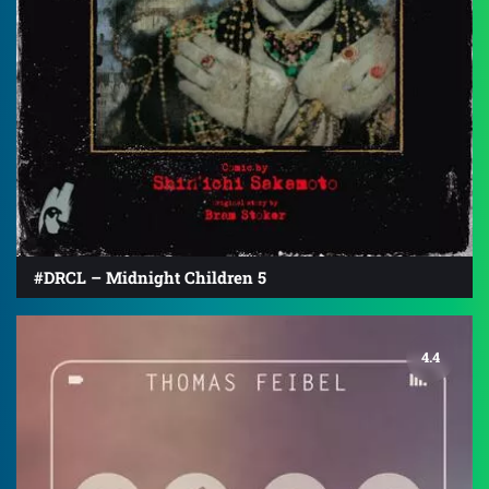
#DRCL – Midnight Children 5
4.4