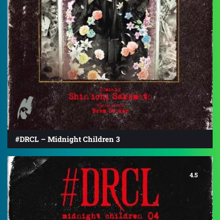
#DRCL – Midnight Children 3
4.5