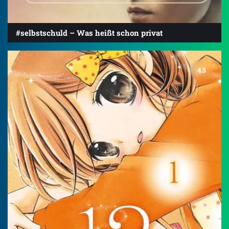
#selbstschuld – Was heißt schon privat
4.5