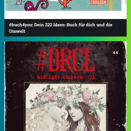
#buch4you: Dein 222 Ideen-Buch für dich und die
Umwelt
4.4