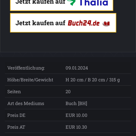
Jetzt kaufen auf
Jetzt kaufen auf
Veröffentlichung:
09.01.2024
Höhe/Breite/Gewicht
H 20 cm / B 20 cm / 315 g
Seiten
20
Art des Mediums
Buch [BH]
Preis DE
EUR 10.00
Preis AT
EUR 10.30