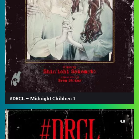
#DRCL – Midnight Children 1
4.8