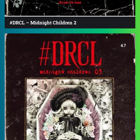
#DRCL – Midnight Children 2
4.7