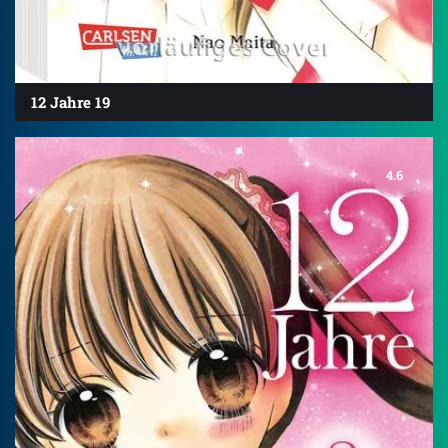
12 Jahre 19
4.6