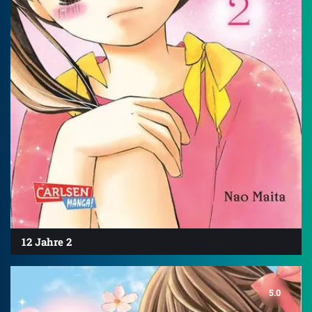
12 Jahre 2
5.0