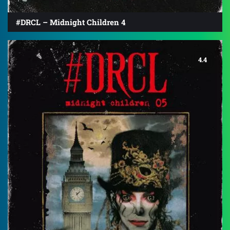
#DRCL – Midnight Children 4
4.4