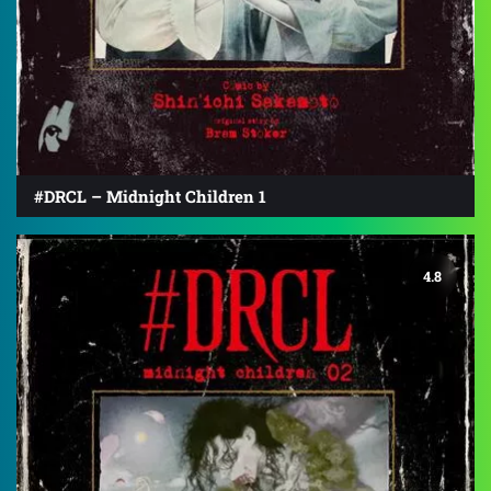
#DRCL – Midnight Children 1
4.8