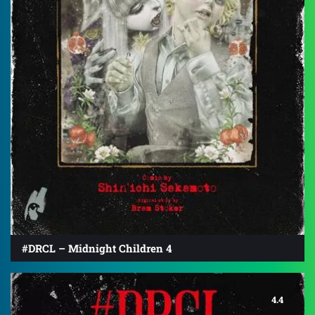
#DRCL – Midnight Children 4
4.4