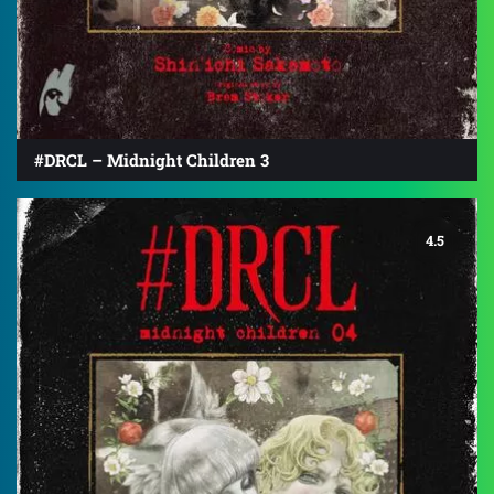
#DRCL – Midnight Children 3
4.5