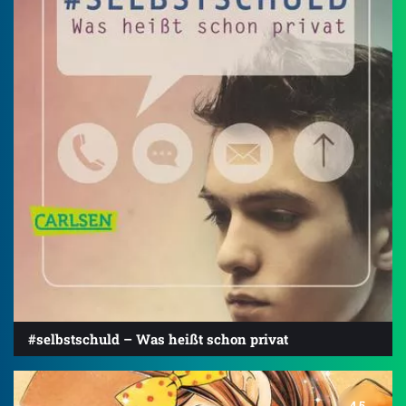
#selbstschuld – Was heißt schon privat
4.5