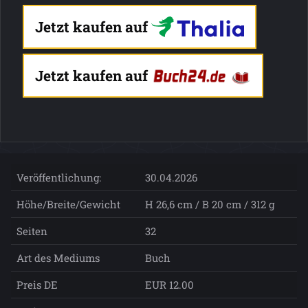
Jetzt kaufen auf
Jetzt kaufen auf
Veröffentlichung:
30.04.2026
Höhe/Breite/Gewicht
H 26,6 cm / B 20 cm / 312 g
Seiten
32
Art des Mediums
Buch
Preis DE
EUR 12.00