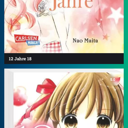
12 Jahre 18
5.0