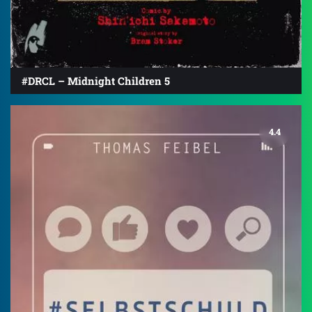
#DRCL – Midnight Children 5
4.4