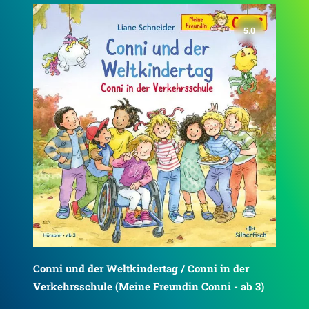
4.8
)