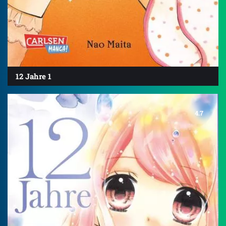
12 Jahre 1
4.7