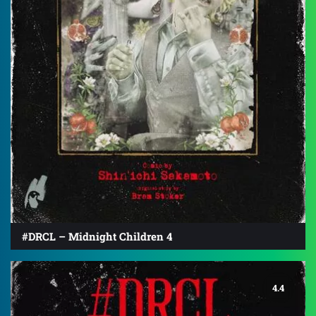
#DRCL – Midnight Children 4
4.4