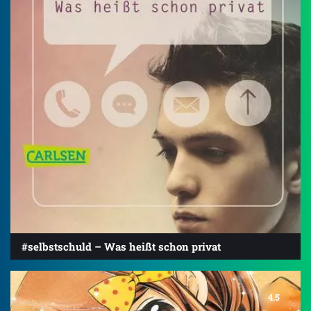
#selbstschuld – Was heißt schon privat
4.5