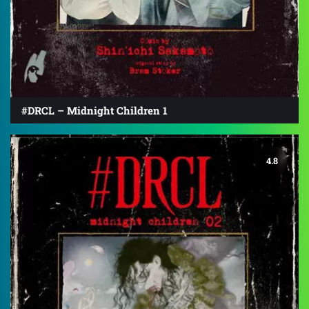
#DRCL – Midnight Children 1
4.8