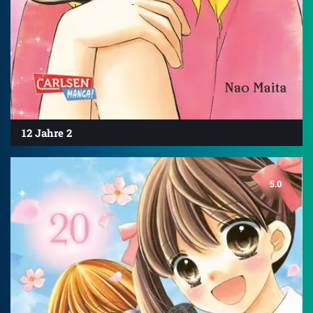
12 Jahre 2
5.0