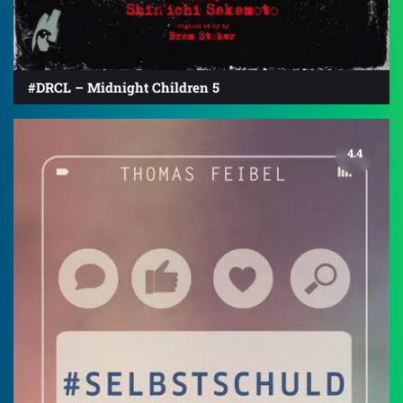
#DRCL – Midnight Children 5
4.4