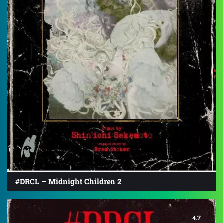
#DRCL – Midnight Children 2
4.7