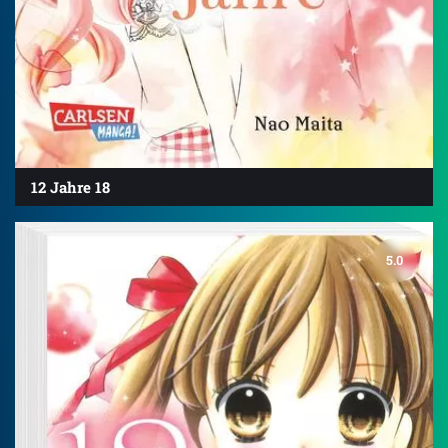
12 Jahre 18
5.0