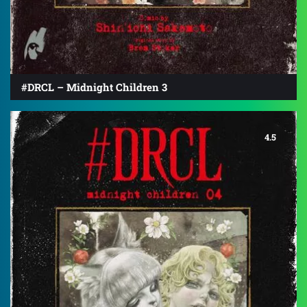
#DRCL – Midnight Children 3
4.5