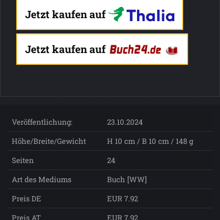
Jetzt kaufen auf
Jetzt kaufen auf
Veröffentlichung:
23.10.2024
Höhe/Breite/Gewicht
H 10 cm / B 10 cm / 148 g
Seiten
24
Art des Mediums
Buch [WW]
Preis DE
EUR 7.92
Preis AT
EUR 7.92