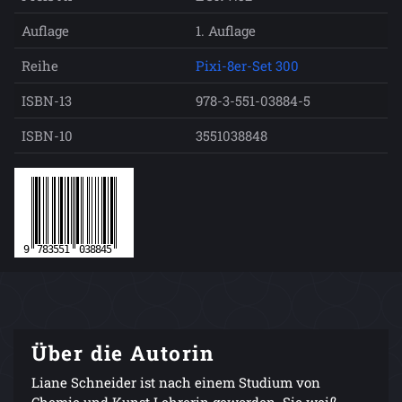
Auflage
1. Auflage
Reihe
Pixi-8er-Set 300
ISBN-13
978-3-551-03884-5
ISBN-10
3551038848
Über die Autorin
Liane Schneider ist nach einem Studium von
Chemie und Kunst Lehrerin geworden. Sie weiß