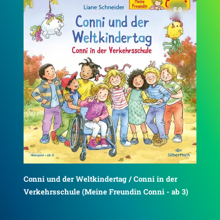
4.8
)