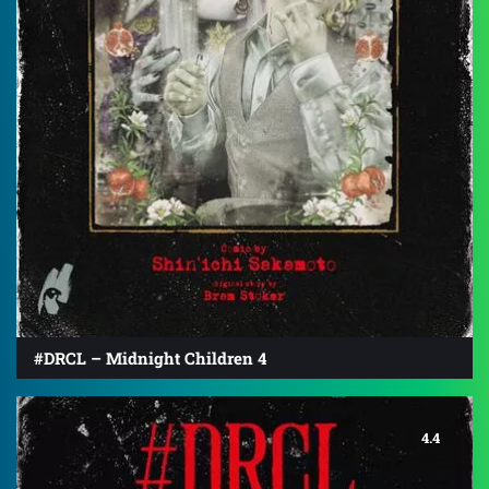
#DRCL – Midnight Children 4
4.4