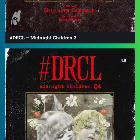
#DRCL – Midnight Children 3
4.5