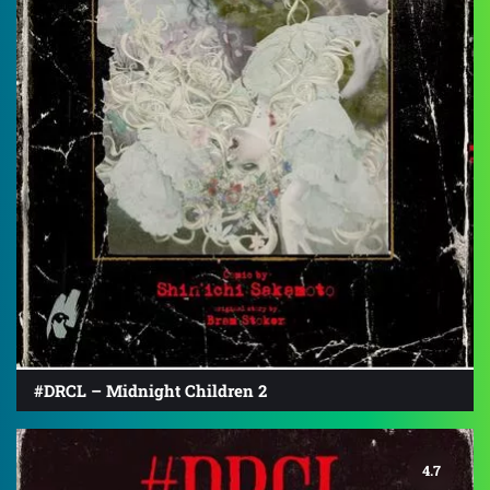
#DRCL – Midnight Children 2
4.7