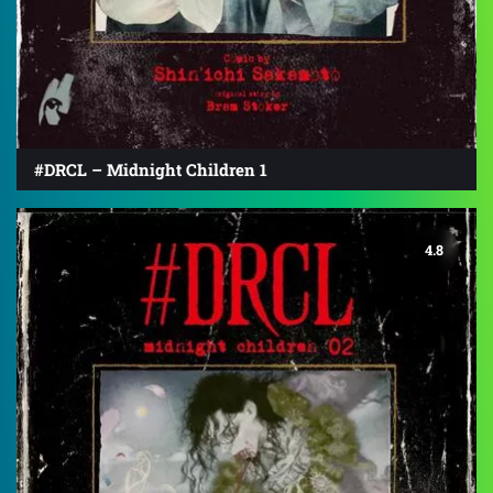
#DRCL – Midnight Children 1
4.8