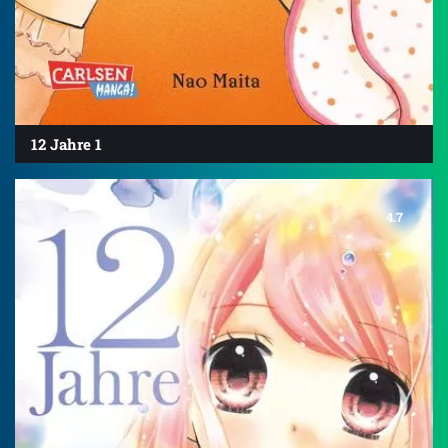
12 Jahre 1
4.7