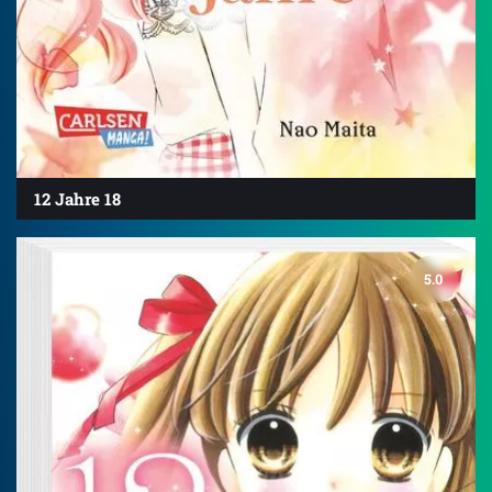
12 Jahre 18
5.0