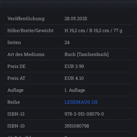
Veröffentlichung:
28.05.2025
Höhe/Breite/Gewicht
H 19,2 cm / B 19,2 cm / 77 g
Seiten
24
Art des Mediums
Buch [Taschenbuch]
Preis DE
EUR 3.99
Preis AT
EUR 4.10
Auflage
1. Auflage
Reihe
LESEMAUS 115
ISBN-13
978-3-551-08079-0
ISBN-10
3551080798