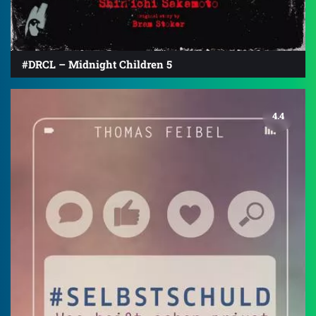
#DRCL – Midnight Children 5
4.4