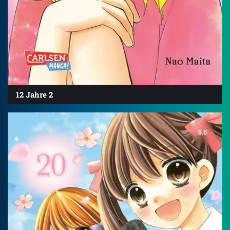
12 Jahre 2
5.0