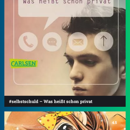
#selbstschuld – Was heißt schon privat
4.5