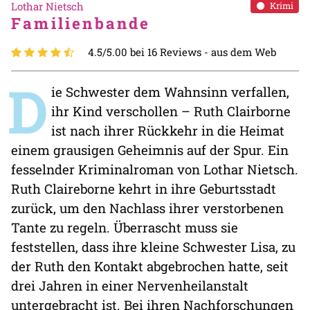
Lothar Nietsch
Krimi
Familienbande
4.5/5.00 bei 16 Reviews -
aus dem Web
D
ie Schwester dem Wahnsinn verfallen,
ihr Kind verschollen – Ruth Clairborne
ist nach ihrer Rückkehr in die Heimat
einem grausigen Geheimnis auf der Spur. Ein
fesselnder Kriminalroman von Lothar Nietsch.
Ruth Claireborne kehrt in ihre Geburtsstadt
zurück, um den Nachlass ihrer verstorbenen
Tante zu regeln. Überrascht muss sie
feststellen, dass ihre kleine Schwester Lisa, zu
der Ruth den Kontakt abgebrochen hatte, seit
drei Jahren in einer Nervenheilanstalt
untergebracht ist. Bei ihren Nachforschungen