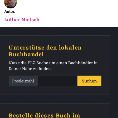
Autor:
Lothar Nietsch
Unterstütze den lokalen
Buchhandel
Nutze die PLZ-Suche um einen Buchhändler in
Deiner Nähe zu finden.
Postleitzahl
Suchen
Bestelle dieses Buch im