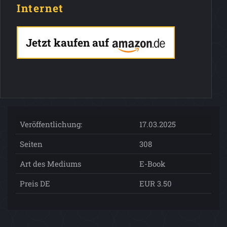
Internet
Jetzt kaufen auf
Veröffentlichung:
17.03.2025
Seiten
308
Art des Mediums
E-Book
Preis DE
EUR 3.50