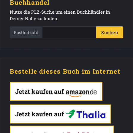
Buchhandel
Nutze die PLZ-Suche um einen Buchhändler in
Deiner Nähe zu finden.
Postleitzahl
Suchen
Bestelle dieses Buch im Internet
Jetzt kaufen auf
Jetzt kaufen auf