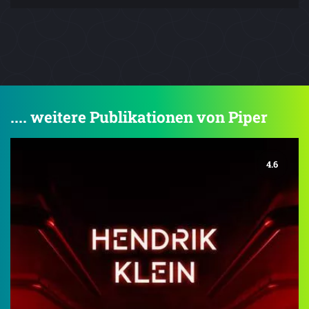
.... weitere Publikationen von Piper
4.6