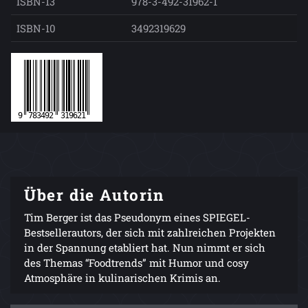
ISBN-13
978-3-492-31962-1
ISBN-10
3492319629
Über die Autorin
Tim Berger ist das Pseudonym eines SPIEGEL-
Bestsellerautors, der sich mit zahlreichen Projekten
in der Spannung etabliert hat. Nun nimmt er sich
des Themas “Foodtrends” mit Humor und cosy
Atmosphäre in kulinarischen Krimis an.