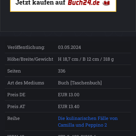
Jetzt kaufen auf
Veröffentlichung:
03.05.2024
Höhe/Breite/Gewicht
H 18,7 cm / B 12 cm / 318 g
Seiten
336
Art des Mediums
Buch [Taschenbuch]
Preis DE
EUR 13.00
Preis AT
EUR 13.40
Reihe
Die kulinarischen Fälle von
Camilla und Peppino 2