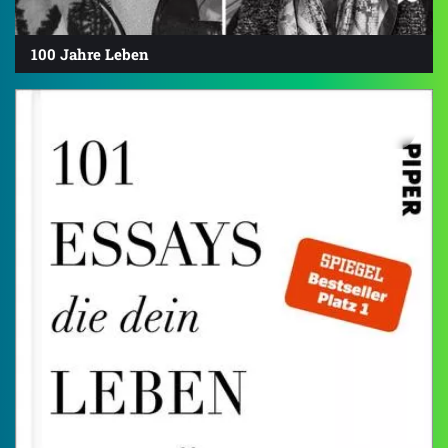
100 Jahre Leben
4.2