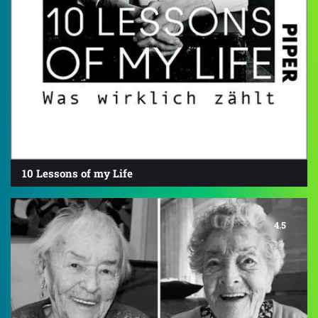
10 Lessons of my Life
4.5