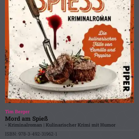
Tim Berger
Mord am Spieß
- Kriminalroman | Kulinarischer Krimi mit Humor
ISBN: 978-3-492-31962-1