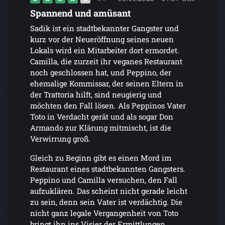
Spannend und amüsant
Sadik ist ein stadtbekannter Gangster und
kurz vor der Neueröffnung seines neuen
Lokals wird ein Mitarbeiter dort ermordet.
Camilla, die zurzeit ihr veganes Restaurant
noch geschlossen hat, und Peppino, der
ehemalige Kommissar, der seinen Eltern in
der Trattoria hilft, sind neugierig und
möchten den Fall lösen. Als Peppinos Vater
Toto in Verdacht gerät und als sogar Don
Armando zur Klärung mitmischt, ist die
Verwirrung groß.
Gleich zu Beginn gibt es einen Mord im
Restaurant eines stadtbekannten Gangsters.
Peppino und Camilla versuchen, den Fall
aufzuklären. Das scheint nicht gerade leicht
zu sein, denn sein Vater ist verdächtig. Die
nicht ganz legale Vergangenheit von Toto
bringt ihn ins Visier der Ermittlungen.