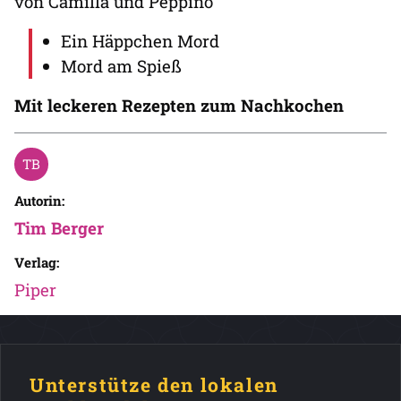
von Camilla und Peppino"
Ein Häppchen Mord
Mord am Spieß
Mit leckeren Rezepten zum Nachkochen
Autorin:
Tim Berger
Verlag:
Piper
Unterstütze den lokalen