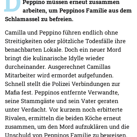
D
Peppino müssen erneut zusammen
arbeiten, um Peppinos Familie aus dem
Schlamassel zu befreien.
Camilla und Peppino führen endlich ohne
Streitigkeiten oder plötzliche Todesfälle ihre
benachbarten Lokale. Doch ein neuer Mord
bringt die kulinarische Idylle wieder
durcheinander. Ausgerechnet Camillas
Mitarbeiter wird ermordet aufgefunden.
Schnell stellt die Polizei Verbindungen zur
Mafia fest. Peppinos entfernte Verwandte,
seine Stammgäste und sein Vater geraten
unter Verdacht. Vor kurzem noch erbitterte
Rivalen, ermitteln die beiden Köche erneut
zusammen, um den Mord aufzuklären und die
Unschuld von Peppinos Familie zu beweisen.