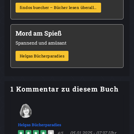
findos buecher – Bücher lesen überall…
Mord am Spieß
Spannend und amüsant
Helgas Bücherparadies
1 Kommentar zu diesem Buch
Helgas Bücherparadies
05.01.2025 - 07:37 Uhr
4/5