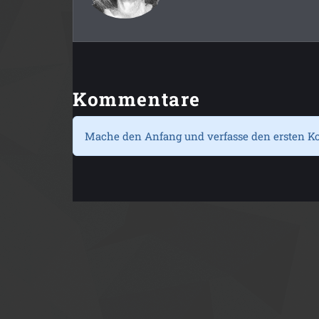
Kommentare
Mache den Anfang und verfasse den ersten K