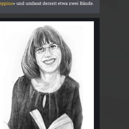
eppino
« und umfasst derzeit etwa zwei Bände.