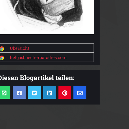
Übersicht
helgasbuecherparadies.com
Diesen Blogartikel teilen: