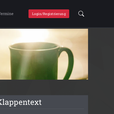
Termine
Login/Registrierung
Klappentext