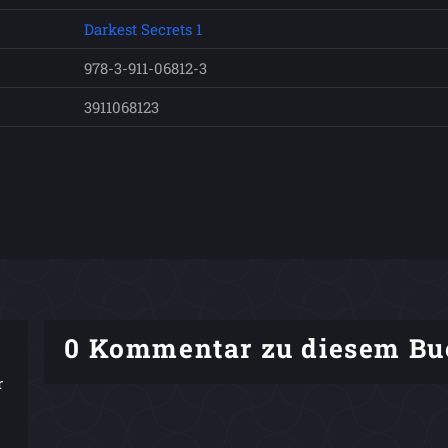
Darkest Secrets 1
978-3-911-06812-3
3911068123
0 Kommentar zu diesem Bu
r