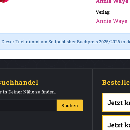
Annie Waye
Verlag:
Annie Waye
Dieser Titel nimmt am Selfpublisher Buchpreis 2025/2026 in d
 Buchhandel
Bestell
 in Deiner Nähe zu finden.
Jetzt 
Suchen
Jetzt 