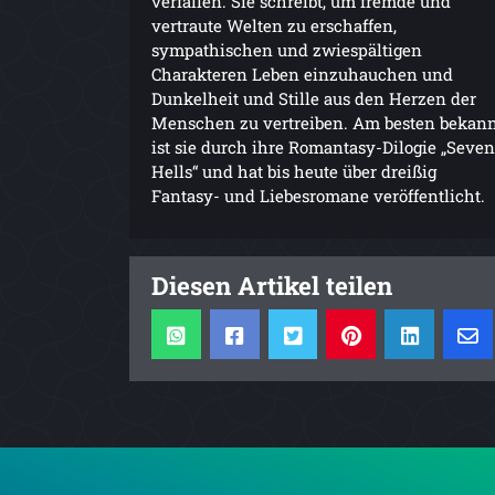
verfallen. Sie schreibt, um fremde und
vertraute Welten zu erschaffen,
sympathischen und zwiespältigen
Charakteren Leben einzuhauchen und
Dunkelheit und Stille aus den Herzen der
Menschen zu vertreiben. Am besten bekan
ist sie durch ihre Romantasy-Dilogie „Seven
Hells“ und hat bis heute über dreißig
Fantasy- und Liebesromane veröffentlicht.
Diesen Artikel teilen