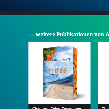
.... weitere Publikationen von
4.2
Changing Tides: Zusammen
Cha