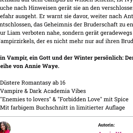
uche nach Hinweisen gerät sie an den verschloss
efahr ausgeht. Er warnt sie davor, weiter nach Ant
ntschlossen, das Geheimnis der Bruderschaft zu en
ur Liam verboten nahe, sondern gerät geradewegs 
ampirzirkels, der es nicht mehr nur auf ihren Bru
in Vampir, ein Gott und der Winter persönlich: D
eihe von Annie Waye.
 Düstere Romantasy ab 16
 Vampire & Dark Academia Vibes
 "Enemies to lovers" & "Forbidden Love" mit Spice
 Mit farbigem Buchschnitt in limitierter Auflage
Autorin: