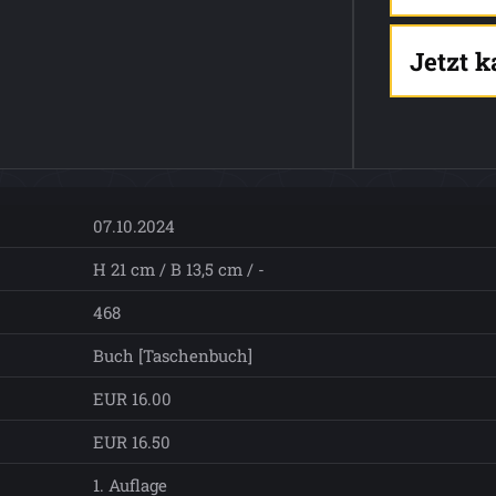
Jetzt 
07.10.2024
H 21 cm / B 13,5 cm / -
468
Buch [Taschenbuch]
EUR 16.00
EUR 16.50
1. Auflage