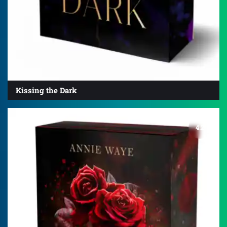
Kissing the Dark
4.2