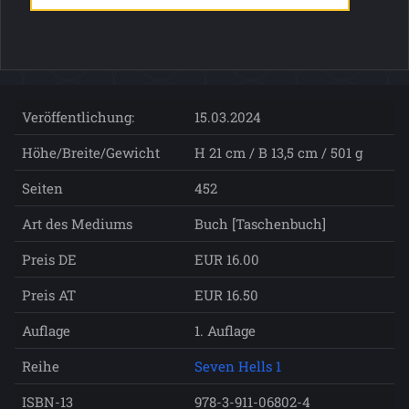
Veröffentlichung:
15.03.2024
Höhe/Breite/Gewicht
H 21 cm / B 13,5 cm / 501 g
Seiten
452
Art des Mediums
Buch [Taschenbuch]
Preis DE
EUR 16.00
Preis AT
EUR 16.50
Auflage
1. Auflage
Reihe
Seven Hells 1
ISBN-13
978-3-911-06802-4