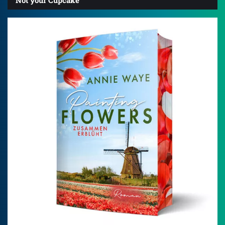
Not your Cupcake
3.8