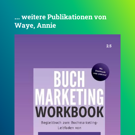
... weitere Publikationen von
Waye, Annie
4.0