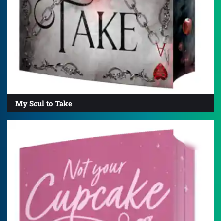
My Soul to Take
4.2