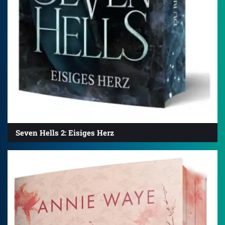
Seven Hells 2: Eisiges Herz
4.1