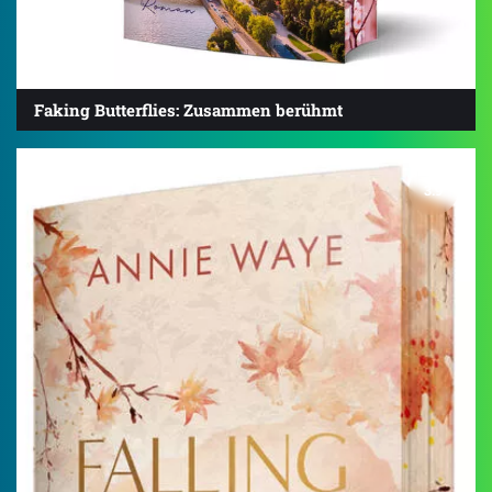
Faking Butterflies: Zusammen berühmt
3.9