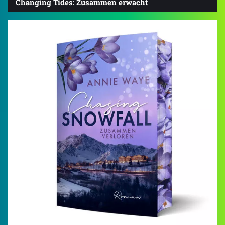
Changing Tides: Zusammen erwacht
3.8