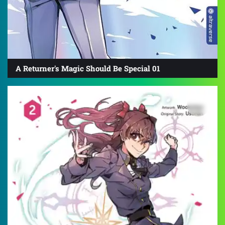
A Returner's Magic Should Be Special 01