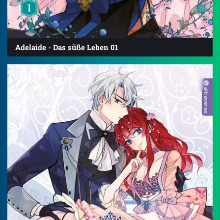
Adelaide - Das süße Leben 01
4.8