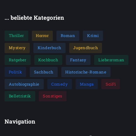
... beliebte Kategorien
Thriller
Horror
Roman
Krimi
Mystery
Kinderbuch
Jugendbuch
Ratgeber
Kochbuch
Fantasy
Liebesroman
Politik
Sachbuch
Historische-Romane
Autobiographie
Comedy
Manga
SciFi
Belletristik
Sonstiges
Navigation