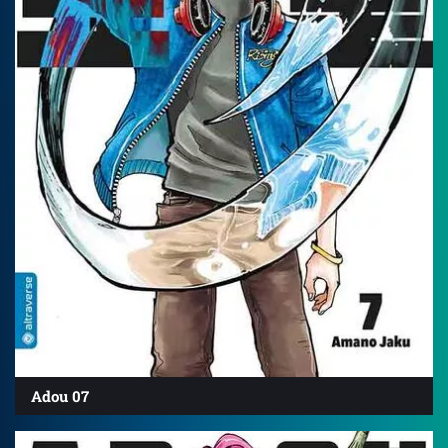
Adou 07