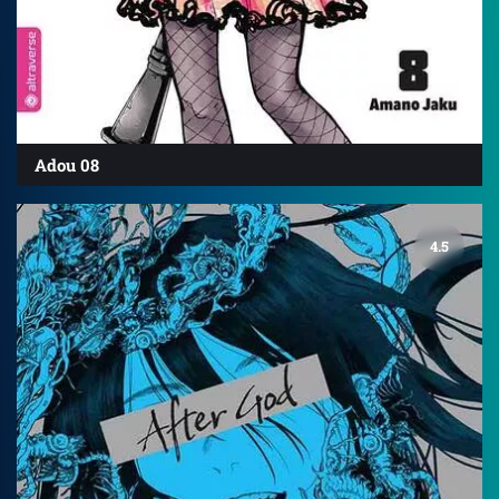
Adou 08
4.5