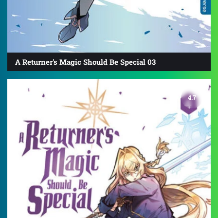
A Returner's Magic Should Be Special 03
4.7