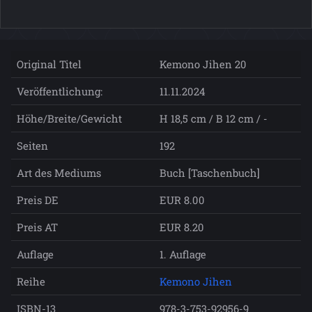
Original Titel
Kemono Jihen 20
Veröffentlichung:
11.11.2024
Höhe/Breite/Gewicht
H 18,5 cm / B 12 cm / -
Seiten
192
Art des Mediums
Buch [Taschenbuch]
Preis DE
EUR 8.00
Preis AT
EUR 8.20
Auflage
1. Auflage
Reihe
Kemono Jihen
ISBN-13
978-3-753-92956-9