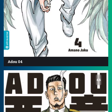
Adou 04
4.6