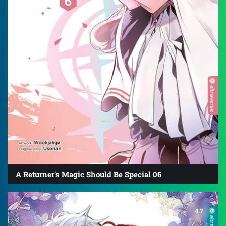
A Returner's Magic Should Be Special 06
4.7