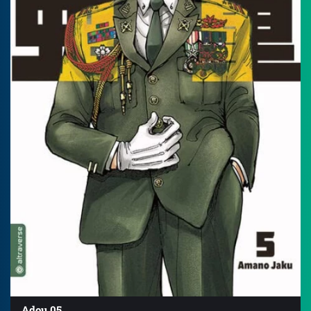
Adou 05