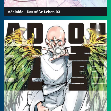
Adelaide - Das süße Leben 03
4.6