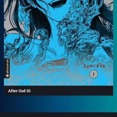
After God 01