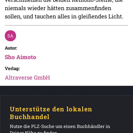
niemals wieder hätten zusammenfinden
sollen, und tauchen alles in gleißendes Licht.
Autor:
Sho Aimoto
Verlag:
Altraverse GmbH
Unterstütze den lokalen
Buchhandel
Nutze die PLZ-Suche um einen Buchhändler in
Deiner Nähe zu finden.