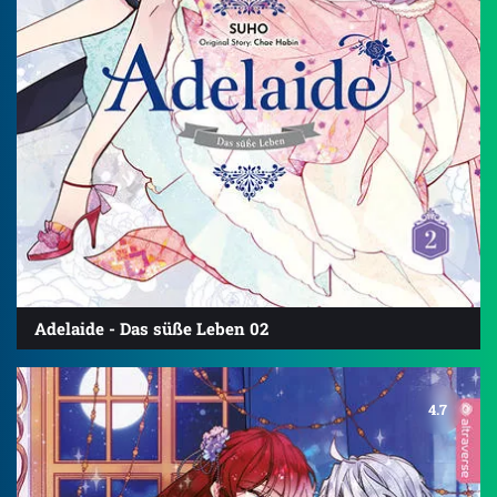
Adelaide - Das süße Leben 02
4.7