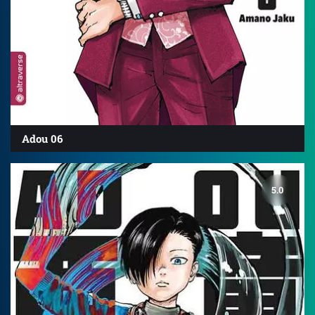
Adou 06
5.0