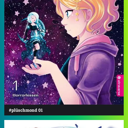
#plüschmond 01