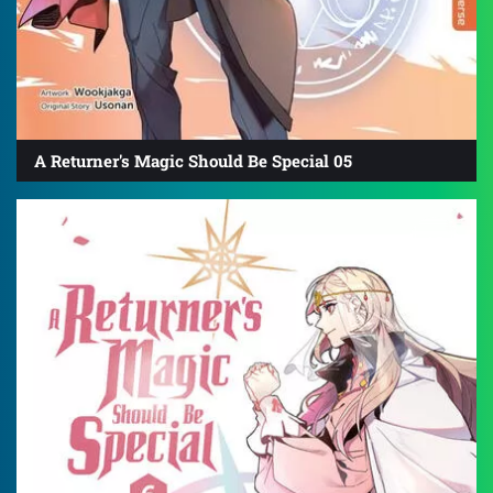
A Returner's Magic Should Be Special 05
4.8