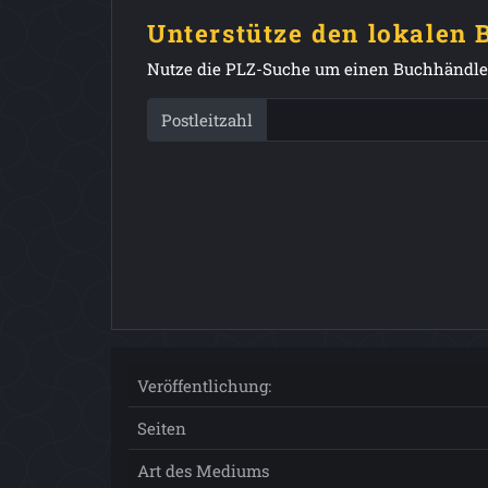
Unterstütze den lokalen
Nutze die PLZ-Suche um einen Buchhändler
Postleitzahl
Veröffentlichung:
Seiten
Art des Mediums