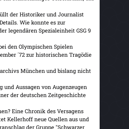
lt der Historiker und Journalist
Details. Wie konnte es zur
er legendären Spezialeinheit GSG 9
 bei den Olympischen Spielen
ember ´72 zur historischen Tragödie
sarchivs München und bislang nicht
tung und Aussagen von Augenzeugen
nner der deutschen Zeitgeschichte
nen? Eine Chronik des Versagens
tet Kellerhoff neue Quellen aus und
oranschlag der Gruppe "Schwarzer