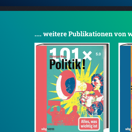
.... weitere Publikationen von
5.0