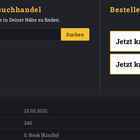
 Buchhandel
Bestell
 in Deiner Nähe zu finden.
Suchen
Jetzt 
Jetzt 
23.02.2022
240
E-Book [Kindle]