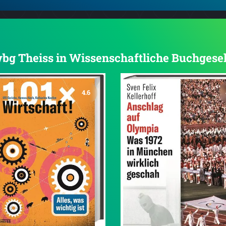
 wbg Theiss in Wissenschaftliche Buchgese
4.6