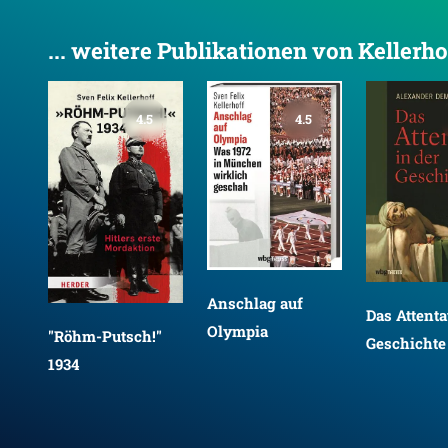
... weitere Publikationen von Kellerho
4.5
4.5
Anschlag auf
Das Attenta
Olympia
"Röhm-Putsch!"
Geschichte
1934