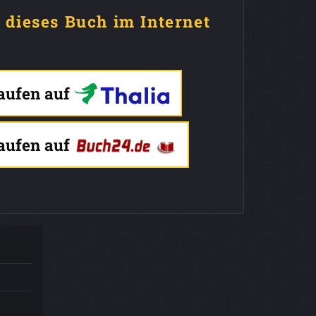
e dieses Buch im Internet
kaufen auf
kaufen auf