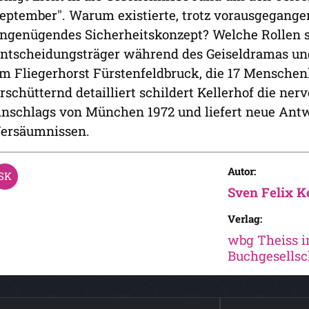
eptember". Warum existierte, trotz vorausgegange
ngenügendes Sicherheitskonzept? Welche Rollen s
ntscheidungsträger während des Geiseldramas und
m Fliegerhorst Fürstenfeldbruck, die 17 Menschen
rschütternd detailliert schildert Kellerhof die ne
nschlags von München 1972 und liefert neue Antw
ersäumnissen.
Autor:
Sven Felix Ke
Verlag:
wbg Theiss i
Buchgesellsc