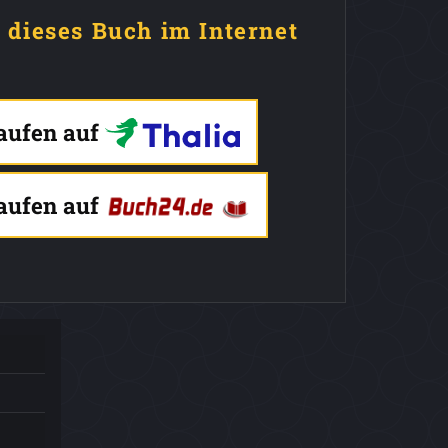
e dieses Buch im Internet
kaufen auf
kaufen auf