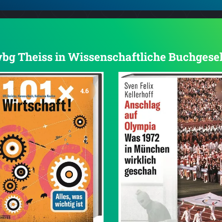
 wbg Theiss in Wissenschaftliche Buchgese
4.6