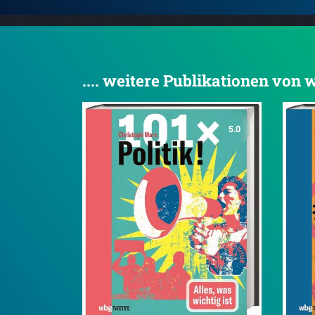
.... weitere Publikationen von
5.0