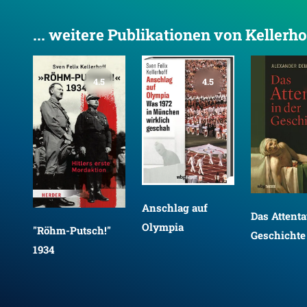
... weitere Publikationen von Kellerho
4.5
4.5
Anschlag auf
Das Attenta
Olympia
"Röhm-Putsch!"
Geschichte
1934