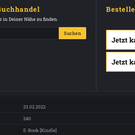
 Buchhandel
Bestell
 in Deiner Nähe zu finden.
Suchen
Jetzt 
Jetzt 
23.02.2022
240
E-Book [Kindle]