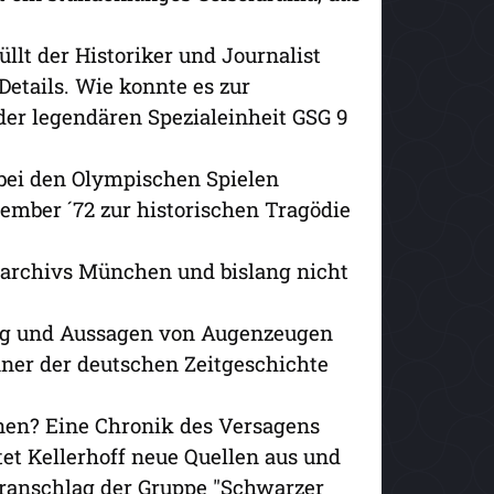
lt der Historiker und Journalist
Details. Wie konnte es zur
er legendären Spezialeinheit GSG 9
 bei den Olympischen Spielen
ember ´72 zur historischen Tragödie
sarchivs München und bislang nicht
tung und Aussagen von Augenzeugen
nner der deutschen Zeitgeschichte
nen? Eine Chronik des Versagens
tet Kellerhoff neue Quellen aus und
oranschlag der Gruppe "Schwarzer