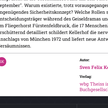
eptember". Warum existierte, trotz vorausgegange
ngenügendes Sicherheitskonzept? Welche Rollen s
ntscheidungsträger während des Geiseldramas und
m Fliegerhorst Fürstenfeldbruck, die 17 Menschen
rschütternd detailliert schildert Kellerhof die ne
nschlags von München 1972 und liefert neue Antw
ersäumnissen.
Autor:
Sven Felix Ke
Verlag:
wbg Theiss i
Buchgesellsc