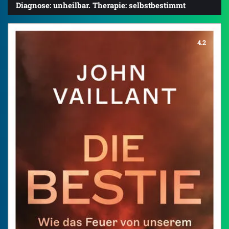
Diagnose: unheilbar. Therapie: selbstbestimmt
4.2