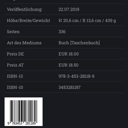
Veröffentlichung:
22.07.2019
Höhe/Breite/Gewicht
H 20,6 cm / B 13,6 cm / 439 g
Seiten
336
Art des Mediums
Buch [Taschenbuch]
Preis DE
EUR 18.00
Preis AT
EUR 18.50
ISBN-13
978-3-453-28118-9
ISBN-10
3453281187