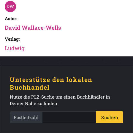
Autor:
David Wallace-Wells
Verlag:
Ludwig
Unterstütze den lokalen
Buchhandel
Nutze die PLZ-Suche um einen Buchhändler in
Deiner Nähe zu finden.
Postleitzahl
Suchen