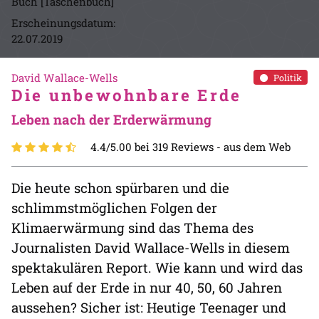
Buch [Taschenbuch]
Erscheinungsdatum:
22.07.2019
David Wallace-Wells
Politik
Die unbewohnbare Erde
Leben nach der Erderwärmung
4.4/5.00 bei 319 Reviews -
aus dem Web
Die heute schon spürbaren und die
schlimmstmöglichen Folgen der
Klimaerwärmung sind das Thema des
Journalisten David Wallace-Wells in diesem
spektakulären Report. Wie kann und wird das
Leben auf der Erde in nur 40, 50, 60 Jahren
aussehen? Sicher ist: Heutige Teenager und